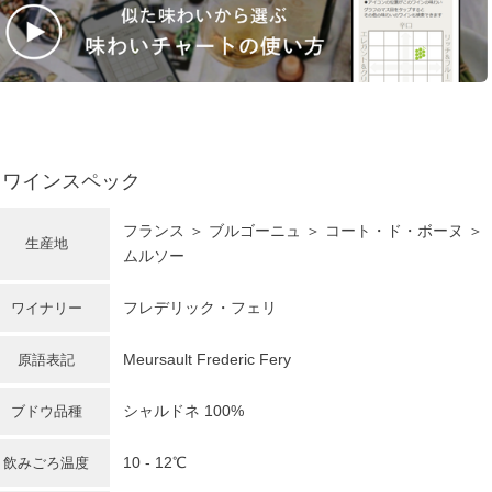
ワインスペック
フランス
＞
ブルゴーニュ
＞ コート・ド・ボーヌ ＞
生産地
ムルソー
フレデリック・フェリ
ワイナリー
Meursault Frederic Fery
原語表記
シャルドネ
100%
ブドウ品種
10 - 12℃
飲みごろ温度