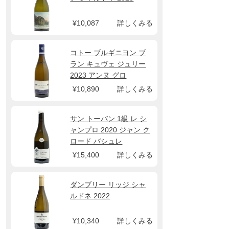
¥10,087
詳しくみる
コトー ブルギニヨン ブ
ラン キュヴェ ジュリー
2023 アンヌ グロ
¥10,890
詳しくみる
サン トーバン 1級 レ シ
ャンプロ 2020 ジャン ク
ロード バシュレ
¥15,400
詳しくみる
ダンブリー リッジ シャ
ルドネ 2022
¥10,340
詳しくみる