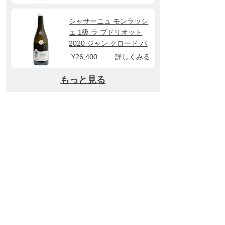
シャサーニュ モンラッシ
ェ 1級 ラ ブドリオット
2020 ジャン クロード バ
シュレ
¥26,400
詳しくみる
もっと見る