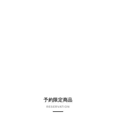
予約限定商品
RESERVATION