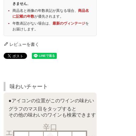
きません
。
商品名と画像の年数表記が異なる場合、
商品名
に記載の年数
が優先されます。
年数表記がない場合は、
最新のヴィンテージ
を
お届けします。
レビューを書く
味わいチャート
●アイコンの位置がこのワインの味わい
グラフのマス目をタップすると
その他の味わいのワインも検索できます
辛口