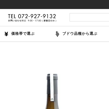
14時ま
価格帯で選ぶ
ブドウ品種から選ぶ