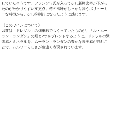
していたそうです。フランソワ氏が入って少し新樽比率が下がっ
たのが分かりやすい変更点。樽の風味がしっかり漂うボリューミ
ーな特徴から、少し抑制的になったように感じます。
《このワインについて》
以前は「ドレソル」の畑単独でつくっていたものが、「ル・ムー
ラン・ランダン」の畑と2つをブレンドするように。ドレソルの緊
張感とミネラルを、ムーラン・ランダンの豊かな果実感が包むこ
とで、ムルソーらしさが色濃く表現されています。