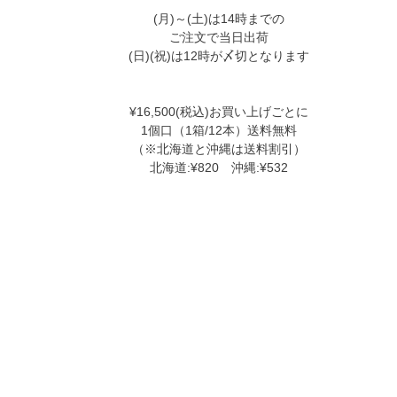
(月)～(土)は14時までの
ご注文で当日出荷
(日)(祝)は12時が〆切となります
¥16,500(税込)お買い上げごとに
1個口（1箱/12本）送料無料
（※北海道と沖縄は送料割引）
北海道:¥820 沖縄:¥532