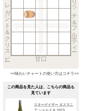
エレガント＆クリスピー
リッチ＆フルーティー
甘口
<<味わいチャートの使い方はコチラ>>
この商品を見た人は、こちらの商品も
見ています
スターゲイザー タスマニ
ア シャルドネ 2023