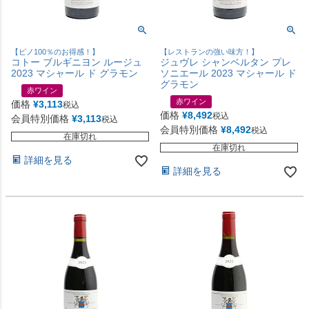
【ピノ100％のお得感！】
【レストランの強い味方！】
コトー ブルギニヨン ルージュ
ジュヴレ シャンベルタン プレ
2023 マシャール ド グラモン
ソニエール 2023 マシャール ド
グラモン
赤ワイン
赤ワイン
価格
¥
3,113
税込
価格
¥
8,492
税込
会員特別価格
¥
3,113
税込
会員特別価格
¥
8,492
税込
在庫切れ
在庫切れ
詳細を見る
詳細を見る