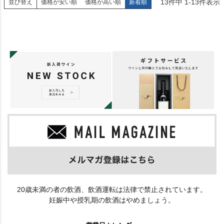
13
件中
1
-
13
件表示
並び替え
価格が安い順
価格が高い順
新着順
20歳未満の者の飲酒、飲酒運転は法律で禁止されています。
妊娠中や授乳期の飲酒はやめましょう。