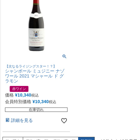
【次なるライジングスター！？】
シャンボール ミュジニー ナゾ
ワール 2021 マシャール ド グ
ラモン
赤ワイン
価格
¥
10,340
税込
会員特別価格
¥
10,340
税込
在庫切れ
詳細を見る