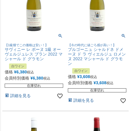
【1級畑でこの価格は安い！】
【今の時代に値ごろ感が高い！】
サヴィニー レ ボーヌ 1級 オー
ブルゴーニュ シャルドネ ドメ
ヴェルジュレス ブラン 2022 マ
ーヌ ド ラ ヴィエルジュ ロメン
シャール ド グラモン
ヌ 2022 マシャール ド グラモ
ン
白ワイン
白ワイン
価格
¥
6,380
税込
価格
¥
3,608
税込
会員特別価格
¥
6,380
税込
会員特別価格
¥
3,608
税込
在庫切れ
在庫切れ
詳細を見る
詳細を見る