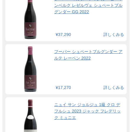
ンベルク レゼルヴェ シュペートブル
グンダー GG 2022
¥37,290
詳しくみる
フーバー シュペートブルグンダー ア
ルテ レーベン 2022
¥17,270
詳しくみる
ニュイ サン ジョルジュ 1級 クロ デ
フルシュ 2023 ジャック フレデリッ
ク ミュニエ