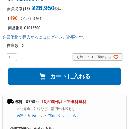
¥
26,950
会員特別価格
税込
490
[
ポイント進呈 ]
商品番号
61013506
会員価格で購入するにはログインが必要です。
在庫数
3
お気に入りに登録する
カートに入れる
送料 : ¥750～
16,500円以上で送料無料
※北海道・沖縄など一部例外地域あり
送料・配送について詳しくはこちら ›
ご利用可能なお支払い方法 ›