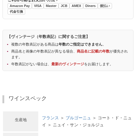
Amazon Pay
VISA
Master
JCB
AMEX
Diners
後払い
代金引換
【ヴィンテージ（年数表記）に関するご注意】
複数の年数表記がある商品は
年数のご指定はできません
。
商品名と画像の年数表記が異なる場合、
商品名に記載の年数
が優先され
ます。
年数表記がない場合は、
最新のヴィンテージ
をお届けします。
ワインスペック
フランス
＞
ブルゴーニュ
＞ コート・ド・ニュ
生産地
イ ＞ ニュイ・サン・ジョルジュ