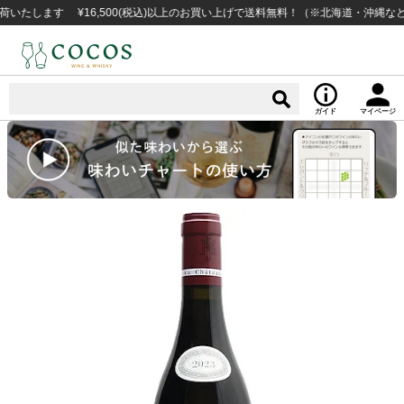
ます ¥16,500(税込)以上のお買い上げで送料無料！（※北海道・沖縄など一部
ガイド
マイページ