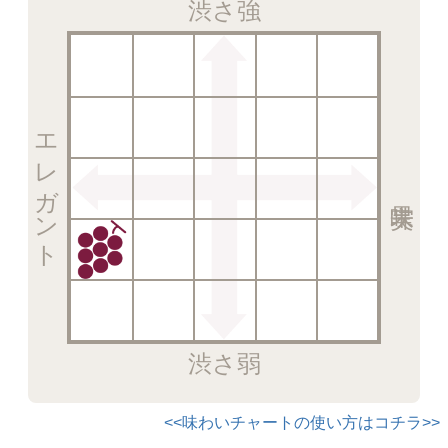
渋さ強
エレガント
渋さ弱
<<味わいチャートの使い方はコチラ>>