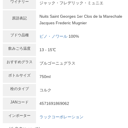
ワイナリー
ジャック・フレデリック・ミュニエ
Nuits Saint Georges 1er Clos de la Marechale
原語表記
Jacques Frederic Mugnier
ブドウ品種
ピノ・ノワール
100%
飲みごろ温度
13 - 15℃
おすすめグラス
ブルゴーニュグラス
ボトルサイズ
750ml
栓のタイプ
コルク
JANコード
4571691869062
インポーター
ラックコーポレーション