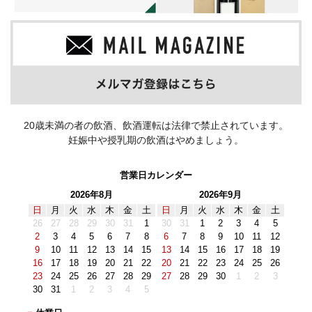
20歳未満の者の飲酒、飲酒運転は法律で禁止されています。
妊娠中や授乳期の飲酒はやめましょう。
営業日カレンダー
2026年8月
2026年9月
日
月
火
水
木
金
土
日
月
火
水
木
金
土
26
27
28
29
30
31
1
30
31
1
2
3
4
5
2
3
4
5
6
7
8
6
7
8
9
10
11
12
9
10
11
12
13
14
15
13
14
15
16
17
18
19
16
17
18
19
20
21
22
20
21
22
23
24
25
26
23
24
25
26
27
28
29
27
28
29
30
1
2
3
30
31
1
2
3
4
5