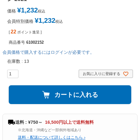
¥
1,232
価格
税込
¥
1,232
会員特別価格
税込
22
[
ポイント進呈 ]
商品番号
61002152
会員価格で購入するにはログインが必要です。
在庫数
13
お気に入りに登録する
カートに入れる
送料 : ¥750～
16,500円以上で送料無料
※北海道・沖縄など一部例外地域あり
送料・配送について詳しくはこちら ›