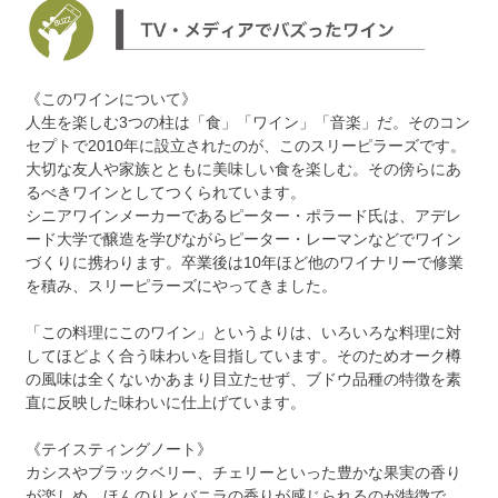
《このワインについて》
人生を楽しむ3つの柱は「食」「ワイン」「音楽」だ。そのコン
セプトで2010年に設立されたのが、このスリーピラーズです。
大切な友人や家族とともに美味しい食を楽しむ。その傍らにあ
るべきワインとしてつくられています。
シニアワインメーカーであるピーター・ポラード氏は、アデレ
ード大学で醸造を学びながらピーター・レーマンなどでワイン
づくりに携わります。卒業後は10年ほど他のワイナリーで修業
を積み、スリーピラーズにやってきました。
「この料理にこのワイン」というよりは、いろいろな料理に対
してほどよく合う味わいを目指しています。そのためオーク樽
の風味は全くないかあまり目立たせず、ブドウ品種の特徴を素
直に反映した味わいに仕上げています。
《テイスティングノート》
カシスやブラックベリー、チェリーといった豊かな果実の香り
が楽しめ、ほんのりとバニラの香りが感じられるのが特徴で