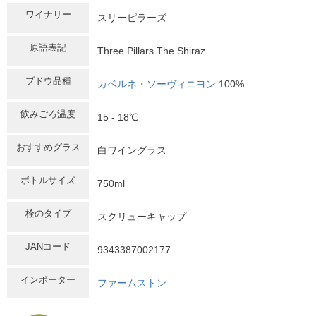
ワイナリー
スリーピラーズ
原語表記
Three Pillars The Shiraz
ブドウ品種
カベルネ・ソーヴィニヨン
100%
飲みごろ温度
15 - 18℃
おすすめグラス
白ワイングラス
ボトルサイズ
750ml
栓のタイプ
スクリューキャップ
JANコード
9343387002177
インポーター
ファームストン