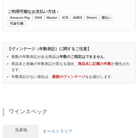
ご利用可能なお支払い方法 ›
Amazon Pay
VISA
Master
JCB
AMEX
Diners
後払い
代金引換
【ヴィンテージ（年数表記）に関するご注意】
複数の年数表記がある商品は
年数のご指定はできません
。
商品名と画像の年数表記が異なる場合、
商品名に記載の年数
が優先され
ます。
年数表記がない場合は、
最新のヴィンテージ
をお届けします。
ワインスペック
生産地
オーストラリア