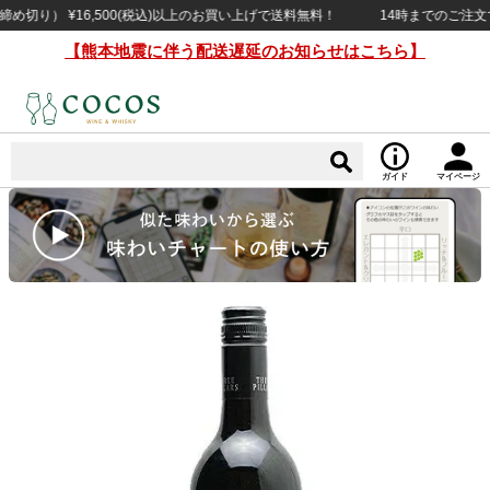
り） ¥16,500(税込)以上のお買い上げで送料無料！
14時までのご注文で当
【熊本地震に伴う配送遅延のお知らせはこちら】
ガイド
マイページ