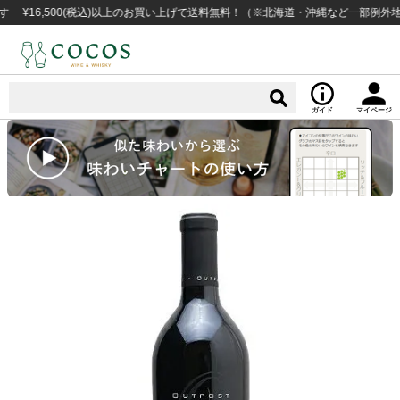
6,500(税込)以上のお買い上げで送料無料！（※北海道・沖縄など一部例外地域あ
ガイド
マイページ