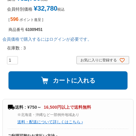
¥
32,780
会員特別価格
税込
596
[
ポイント進呈 ]
商品番号
61009451
会員価格で購入するにはログインが必要です。
在庫数
3
お気に入りに登録する
カートに入れる
送料 : ¥750～
16,500円以上で送料無料
※北海道・沖縄など一部例外地域あり
送料・配送について詳しくはこちら ›
ご利用可能なお支払い方法 ›