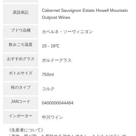
Cabernet Sauvignon Estate Howell Mountain
原語表記
Outpost Wines
ブドウ品種
カベルネ・ソーヴィニヨン
飲みごろ温度
15 - 18℃
おすすめグラス
ボルドーグラス
ボトルサイズ
750ml
栓のタイプ
コルク
JANコード
0400000044484
インポーター
中川ワイン
《生産者について》