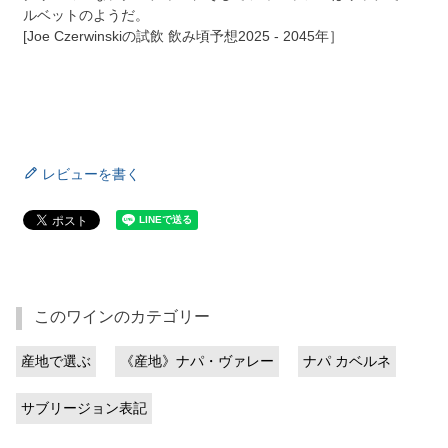
ルベットのようだ。
[Joe Czerwinskiの試飲 飲み頃予想2025 - 2045年］
レビューを書く
このワインのカテゴリー
産地で選ぶ
《産地》ナパ・ヴァレー
ナパ カベルネ
サブリージョン表記