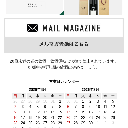
20歳未満の者の飲酒、飲酒運転は法律で禁止されています。
妊娠中や授乳期の飲酒はやめましょう。
営業日カレンダー
2026年8月
2026年9月
日
月
火
水
木
金
土
日
月
火
水
木
金
土
26
27
28
29
30
31
1
30
31
1
2
3
4
5
2
3
4
5
6
7
8
6
7
8
9
10
11
12
9
10
11
12
13
14
15
13
14
15
16
17
18
19
16
17
18
19
20
21
22
20
21
22
23
24
25
26
23
24
25
26
27
28
29
27
28
29
30
1
2
3