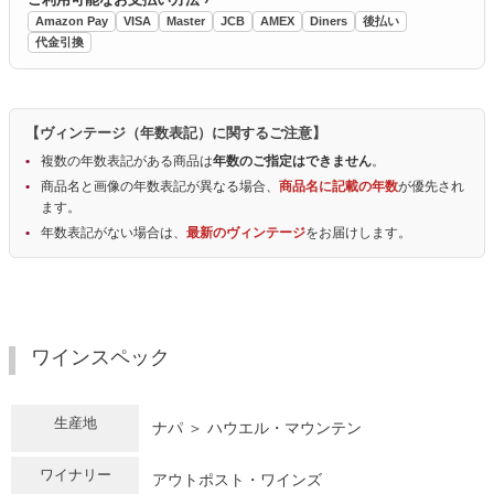
Amazon Pay
VISA
Master
JCB
AMEX
Diners
後払い
代金引換
【ヴィンテージ（年数表記）に関するご注意】
複数の年数表記がある商品は
年数のご指定はできません
。
商品名と画像の年数表記が異なる場合、
商品名に記載の年数
が優先され
ます。
年数表記がない場合は、
最新のヴィンテージ
をお届けします。
ワインスペック
生産地
ナパ ＞ ハウエル・マウンテン
ワイナリー
アウトポスト・ワインズ