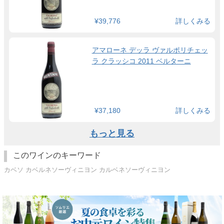
¥39,776
詳しくみる
アマローネ デッラ ヴァルポリチェッ
ラ クラッシコ 2011 ベルターニ
¥37,180
詳しくみる
もっと見る
このワインのキーワード
カベソ カベルネソーヴィニヨン カルベネソーヴィニヨン