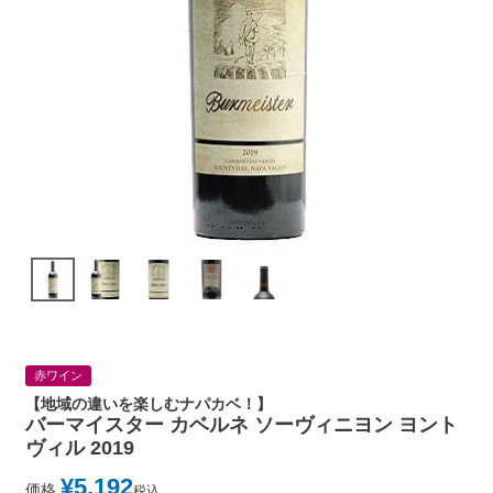
赤ワイン
【地域の違いを楽しむナパカベ！】
バーマイスター カベルネ ソーヴィニヨン ヨント
ヴィル 2019
¥
5,192
価格
税込