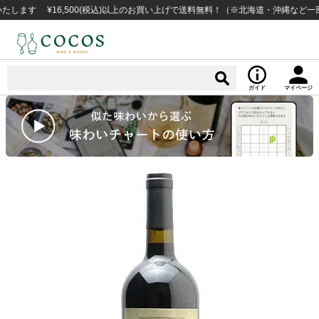
 ¥16,500(税込)以上のお買い上げで送料無料！（※北海道・沖縄など一部例外
ガイド
マイページ