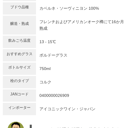
ブドウ品種
カベルネ・ソーヴィニヨン 100%
フレンチおよびアメリカンオーク樽にて16か月
醸造・熟成
熟成
飲みごろ温度
13 - 15℃
おすすめグラス
ボルドーグラス
ボトルサイズ
750ml
栓のタイプ
コルク
JANコード
0400000026909
インポーター
アイコニックワイン・ジャパン