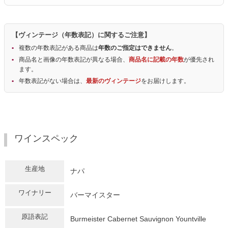
【ヴィンテージ（年数表記）に関するご注意】
複数の年数表記がある商品は
年数のご指定はできません
。
商品名と画像の年数表記が異なる場合、
商品名に記載の年数
が優先され
ます。
年数表記がない場合は、
最新のヴィンテージ
をお届けします。
ワインスペック
生産地
ナパ
ワイナリー
バーマイスター
原語表記
Burmeister Cabernet Sauvignon Yountville