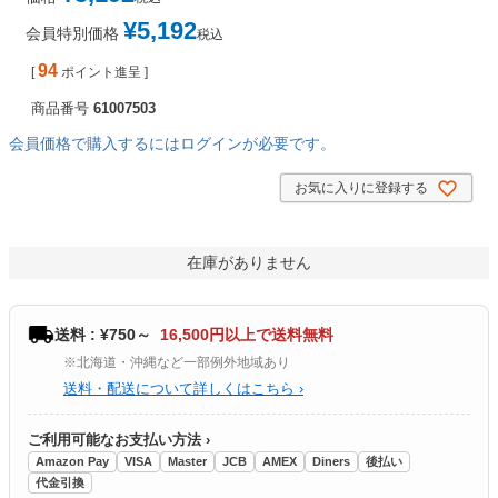
¥
5,192
会員特別価格
税込
94
[
ポイント進呈 ]
商品番号
61007503
会員価格で購入するにはログインが必要です。
お気に入りに登録する
在庫がありません
送料 : ¥750～
16,500円以上で送料無料
※北海道・沖縄など一部例外地域あり
送料・配送について詳しくはこちら ›
ご利用可能なお支払い方法 ›
Amazon Pay
VISA
Master
JCB
AMEX
Diners
後払い
代金引換