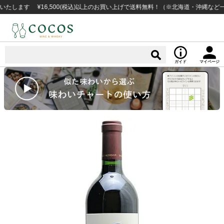
す ¥16,500(税込)以上のお買い上げで送料無料！（※北海道・沖縄など一部例
ガイド
マイページ