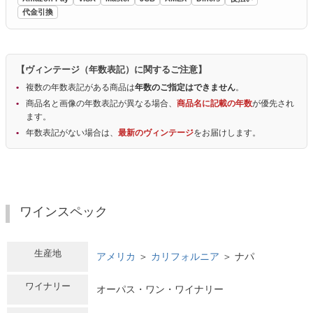
代金引換
【ヴィンテージ（年数表記）に関するご注意】
複数の年数表記がある商品は
年数のご指定はできません
。
商品名と画像の年数表記が異なる場合、
商品名に記載の年数
が優先され
ます。
年数表記がない場合は、
最新のヴィンテージ
をお届けします。
ワインスペック
生産地
アメリカ
＞
カリフォルニア
＞ ナパ
ワイナリー
オーパス・ワン・ワイナリー