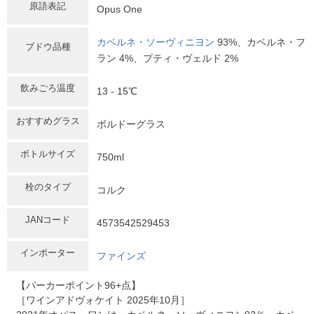
原語表記
Opus One
カベルネ・ソーヴィニヨン
93%、カベルネ・フ
ブドウ品種
ラン 4%、プティ・ヴェルド 2%
飲みごろ温度
13 - 15℃
おすすめグラス
ボルドーグラス
ボトルサイズ
750ml
栓のタイプ
コルク
JANコード
4573542529453
インポーター
ファインズ
【パーカーポイント96+点】
［ワインアドヴォケイト 2025年10月］