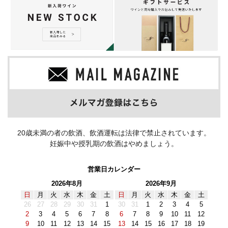
20歳未満の者の飲酒、飲酒運転は法律で禁止されています。
妊娠中や授乳期の飲酒はやめましょう。
営業日カレンダー
2026年8月
2026年9月
日
月
火
水
木
金
土
日
月
火
水
木
金
土
26
27
28
29
30
31
1
30
31
1
2
3
4
5
2
3
4
5
6
7
8
6
7
8
9
10
11
12
9
10
11
12
13
14
15
13
14
15
16
17
18
19