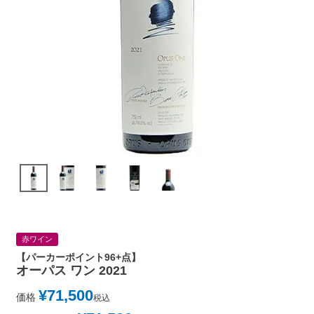
赤ワイン
【パーカーポイント96+点】
オーパス ワン 2021
¥
71,500
価格
税込