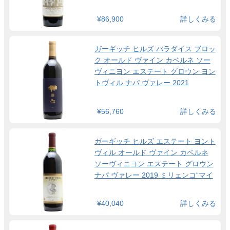
¥86,900
詳しくみる
ガーギッチ ヒルズ パラダイス ブロッ
ク オールド ヴァイン カベルネ ソー
ヴィニヨン エステート グロウン ヨン
トヴィル ナパ ヴァレー 2021
¥56,760
詳しくみる
ガーギッチ ヒルズ エステート ヨント
ヴィル オールド ヴァイン カベルネ
ソーヴィニヨン エステート グロウン
ナパ ヴァレー 2019 ミリェンコ“マイ
ク”・ガーギッチ氏 生誕100周年記念
ラベル
¥40,040
詳しくみる