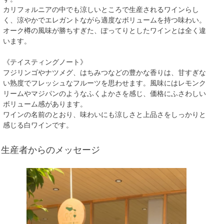
カリフォルニアの中でも涼しいところで生産されるワインらし
く、涼やかでエレガントながら適度なボリュームを持つ味わい。
オーク樽の風味が勝ちすぎた、ぽってりとしたワインとは全く違
います。
《テイスティングノート》
フジリンゴやナツメグ、はちみつなどの豊かな香りは、甘すぎな
い熟度でフレッシュなフルーツを思わせます。風味にはレモンク
リームやマジパンのようなふくよかさを感じ、価格にふさわしい
ボリューム感があります。
ワインの名前のとおり、味わいにも涼しさと上品さをしっかりと
感じる白ワインです。
生産者からのメッセージ