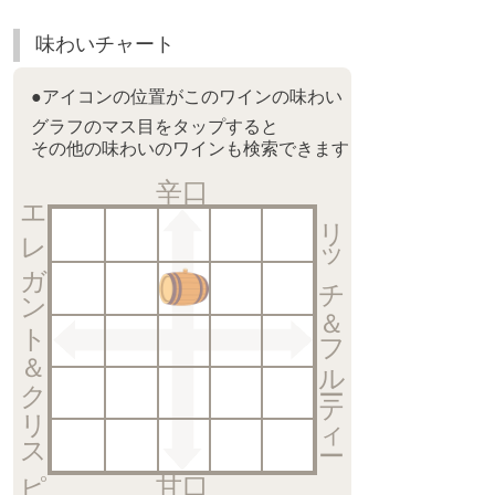
味わいチャート
●アイコンの位置がこのワインの味わい
グラフのマス目をタップすると
その他の味わいのワインも検索できます
辛口
エレガント＆クリスピー
リッチ＆フルーティー
甘口