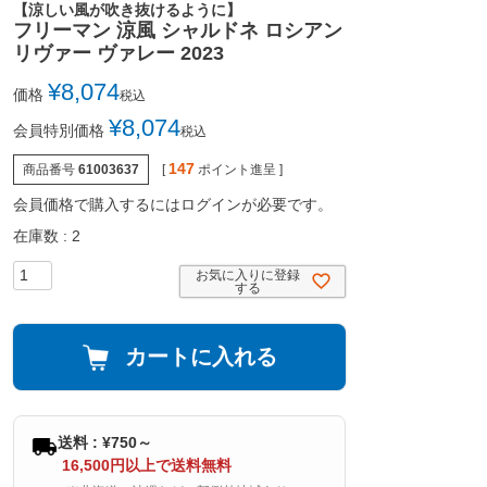
【涼しい風が吹き抜けるように】
フリーマン 涼風 シャルドネ ロシアン
リヴァー ヴァレー 2023
¥
8,074
価格
税込
¥
8,074
会員特別価格
税込
147
商品番号
61003637
[
ポイント進呈 ]
会員価格で購入するにはログインが必要です。
在庫数
2
お気に入りに登録
する
カートに入れる
送料 : ¥750～
16,500円以上で送料無料