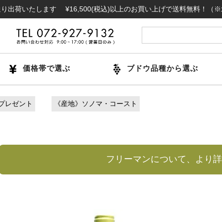
します ¥16,500(税込)以上のお買い上げで送料無料！（※北海道・
価格帯で選ぶ
ブドウ品種から選ぶ
プレゼント
《産地》ソノマ・コースト
フリーマンについて、より詳