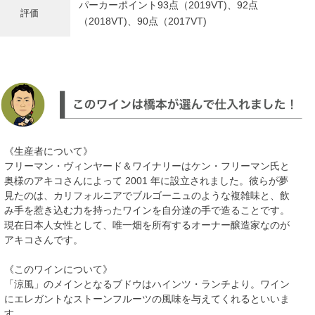
パーカーポイント93点（2019VT)、92点
評価
（2018VT)、90点（2017VT)
《生産者について》
フリーマン・ヴィンヤード＆ワイナリーはケン・フリーマン氏と
奥様のアキコさんによって 2001 年に設立されました。彼らが夢
見たのは、カリフォルニアでブルゴーニュのような複雑味と、飲
み手を惹き込む力を持ったワインを自分達の手で造ることです。
現在日本人女性として、唯一畑を所有するオーナー醸造家なのが
アキコさんです。
《このワインについて》
「涼風」のメインとなるブドウはハインツ・ランチより。ワイン
にエレガントなストーンフルーツの風味を与えてくれるといいま
す。