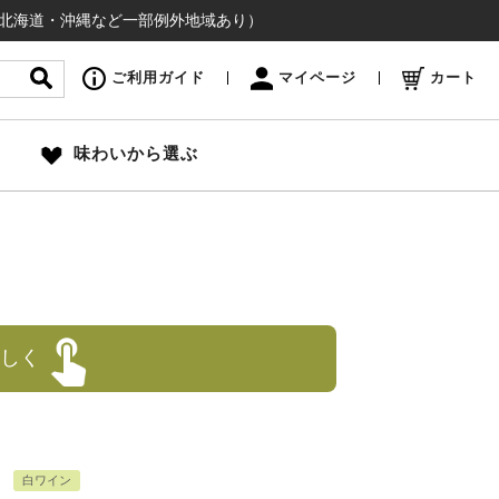
沖縄など一部例外地域あり）
ご利用ガイド
マイページ
カート
味わいから選ぶ
しく
白ワイン