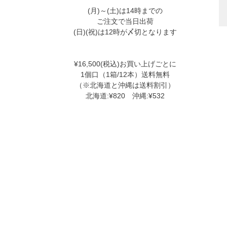
(月)～(土)は14時までの
ご注文で当日出荷
(日)(祝)は12時が〆切となります
¥16,500(税込)お買い上げごとに
1個口（1箱/12本）送料無料
（※北海道と沖縄は送料割引）
北海道:¥820 沖縄:¥532