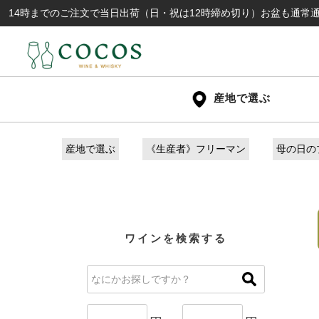
でのご注文で当日出荷（日・祝は12時締め切り）お盆も通常通り出荷いた
産地で選ぶ
産地で選ぶ
《生産者》フリーマン
母の日の
ワインを検索する