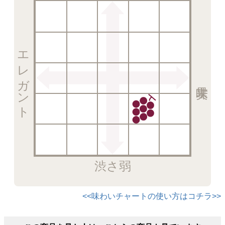
エレガント
渋さ弱
<<味わいチャートの使い方はコチラ>>