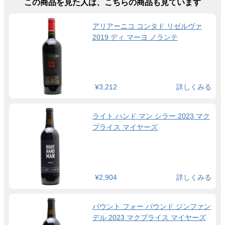
この商品を見た人は、こちらの商品も見ています
アリアーニコ コンタド リゼルヴァ
2019 ディ マーヨ ノランテ
¥3,212
詳しくみる
ライト ハンド マン シラー 2023 マク
プライス マイヤーズ
¥2,904
詳しくみる
パウント フォー パウンド ジンファン
デル 2023 マクプライス マイヤーズ