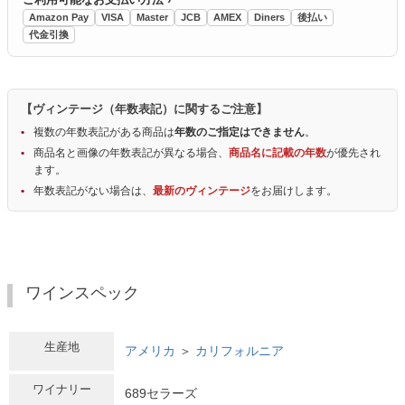
Amazon Pay
VISA
Master
JCB
AMEX
Diners
後払い
代金引換
【ヴィンテージ（年数表記）に関するご注意】
複数の年数表記がある商品は
年数のご指定はできません
。
商品名と画像の年数表記が異なる場合、
商品名に記載の年数
が優先され
ます。
年数表記がない場合は、
最新のヴィンテージ
をお届けします。
ワインスペック
生産地
アメリカ
＞
カリフォルニア
ワイナリー
689セラーズ