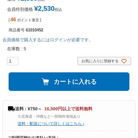
¥
2,530
会員特別価格
税込
46
[
ポイント進呈 ]
商品番号
61010452
会員価格で購入するにはログインが必要です。
在庫数
5
お気に入りに登録する
カートに入れる
送料 : ¥750～
16,500円以上で送料無料
※北海道・沖縄など一部例外地域あり
送料・配送について詳しくはこちら ›
ご利用可能なお支払い方法 ›