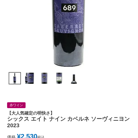
赤ワイン
【大人気確定の明快さ】
シックス エイト ナイン カベルネ ソーヴィニヨン
2023
¥
2,530
価格
税込