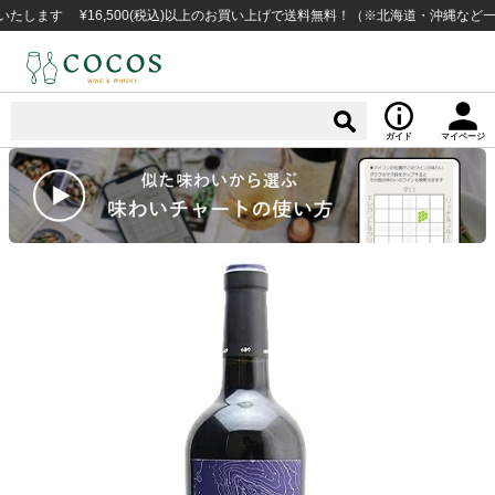
す ¥16,500(税込)以上のお買い上げで送料無料！（※北海道・沖縄など一部例
ガイド
マイページ