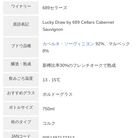
ワイナリー
689セラーズ
Lucky Draw by 689 Cellars Cabernet
原語表記
Sauvignon
カベルネ・ソーヴィニヨン
92%、マルベック
ブドウ品種
8%
醸造・熟成
新樽比率30%のフレンチオークで熟成
飲みごろ温度
13 - 15℃
おすすめグラス
ボルドーグラス
ボトルサイズ
750ml
栓のタイプ
コルク
JANコード
0051497172312