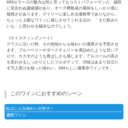
689セラーズの魅力は何と言ってもコストパフォーマンス。値段
に見合わぬ凝縮感があり、オーク樽熟成の風味をしっかり感じ
複雑さがあります。デイリーに楽しめる価格帯でありながら、
ちょっと上級なワインに感じさせてくれる点が、「また飲みた
いな」と思わせる秘訣なのでしょう。
《テイスティングノート》
グラスに注いだ時、その色味からも味わいの濃厚さを予想させ
ます。ブルーベリーやダークチェリーを煮詰めたような甘いア
ロマ。カカオのような香ばしさも感じます。アルコールの高さ
を思わせるしっかりとしたフルボディで、渋味はあまり目立た
ず万人受けを狙った味わい。689らしい濃厚赤ワインです。
このワインにおすすめのシーン
私はこんな味わいが好き！
濃厚ワイン