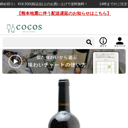
り） ¥16,500(税込)以上のお買い上げで送料無料！
14時までのご注文で当日
【熊本地震に伴う配送遅延のお知らせはこちら】
ガイド
マイページ