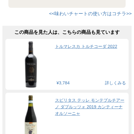
<<味わいチャートの使い方はコチラ>>
この商品を見た人は、こちらの商品も見ています
トルマレスカ トルチコーダ 2022
¥3,784
詳しくみる
スピリタス テッレ モンテプルチアー
ノ ダブルッツォ 2019 カンティーナ
オルソーニャ