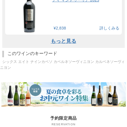
¥2,838
詳しくみる
もっと見る
このワインのキーワード
シックス エイト ナインカベソ カベルネソーヴィニヨン カルベネソーヴィ
ニヨン
予約限定商品
RESERVATION