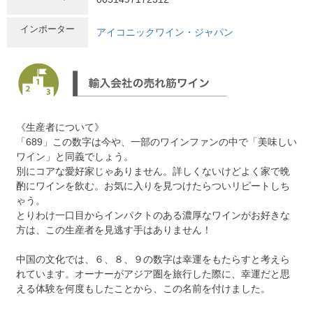
インポーター
アイコニックワイン・ジャパン
《生産者について》
「689」この数字は今や、一部のワインファンの中で「美味しい
ワイン」と同義でしょう。
別にコアな愛好家じゃありません。詳しくないけどよく家で晩
酌にワインを飲む。お気に入りを見つけたらついリピートしち
ゃう。
とりわけ一口目からインパクトのある濃厚なワインがお好きな
方は、この生産者を見逃す手はありません！
中国の文化では、６、８、９の数字は幸運をもたらすと考えら
れています。オーナーがアジア圏を旅行した際に、幸運だと思
える体験を何度もしたことから、この名前を付けました。