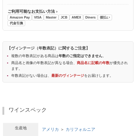
ご利用可能なお支払い方法 ›
Amazon Pay
VISA
Master
JCB
AMEX
Diners
後払い
代金引換
【ヴィンテージ（年数表記）に関するご注意】
複数の年数表記がある商品は
年数のご指定はできません
。
商品名と画像の年数表記が異なる場合、
商品名に記載の年数
が優先され
ます。
年数表記がない場合は、
最新のヴィンテージ
をお届けします。
ワインスペック
生産地
アメリカ
＞
カリフォルニア