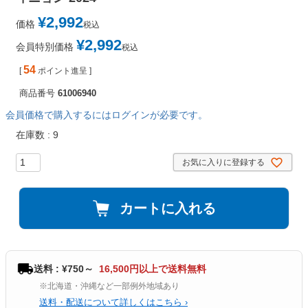
¥
2,992
価格
税込
¥
2,992
会員特別価格
税込
54
[
ポイント進呈 ]
商品番号
61006940
会員価格で購入するにはログインが必要です。
在庫数
9
お気に入りに登録する
カートに入れる
送料 : ¥750～
16,500円以上で送料無料
※北海道・沖縄など一部例外地域あり
送料・配送について詳しくはこちら ›