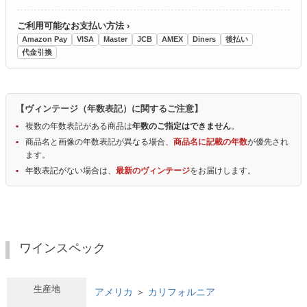
ご利用可能なお支払い方法 ›
Amazon Pay
VISA
Master
JCB
AMEX
Diners
後払い
代金引換
【ヴィンテージ（年数表記）に関するご注意】
複数の年数表記がある商品は
年数のご指定はできません
。
商品名と画像の年数表記が異なる場合、
商品名に記載の年数
が優先され
ます。
年数表記がない場合は、
最新のヴィンテージ
をお届けします。
ワインスペック
生産地
アメリカ
＞
カリフォルニア