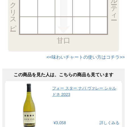
甘口
<<味わいチャートの使い方はコチラ>>
この商品を見た人は、こちらの商品も見ています
フォー スター ナパ ヴァレー シャル
ドネ 2023
¥3,058
詳しくみる