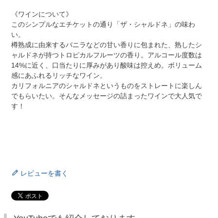
《ワインについて》
このシンプルなエチケットの通り「ザ・シャルドネ」の味わ
い。
樽熟成に由来するバニラなどの甘い香りに包まれた、熟したシ
ャルドネが持つトロピカルフルーツの香り。アルコール度数は
14%に近く、口当たりに厚みがあり酸味は控えめ。ボリューム
感にあふれるリッチなワイン。
カリフォルニアのシャルドネというものをストレートに楽しん
でもらいたい。そんなメッセージの詰まったワインで大人気で
す！
レビューを書く