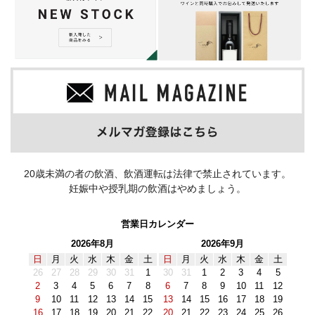
20歳未満の者の飲酒、飲酒運転は法律で禁止されています。
妊娠中や授乳期の飲酒はやめましょう。
営業日カレンダー
2026年8月
2026年9月
日
月
火
水
木
金
土
日
月
火
水
木
金
土
26
27
28
29
30
31
1
30
31
1
2
3
4
5
2
3
4
5
6
7
8
6
7
8
9
10
11
12
9
10
11
12
13
14
15
13
14
15
16
17
18
19
16
17
18
19
20
21
22
20
21
22
23
24
25
26