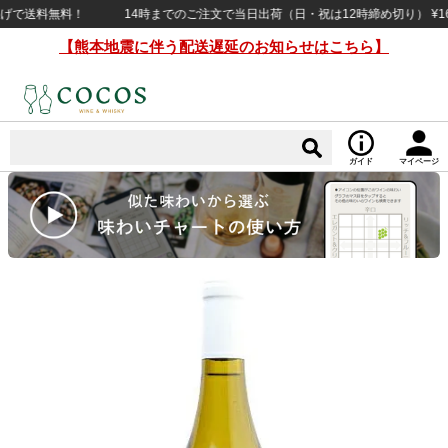
で送料無料！
14時までのご注文で当日出荷（日・祝は12時締め切り） ¥16,5
【熊本地震に伴う配送遅延のお知らせはこちら】
ガイド
マイページ