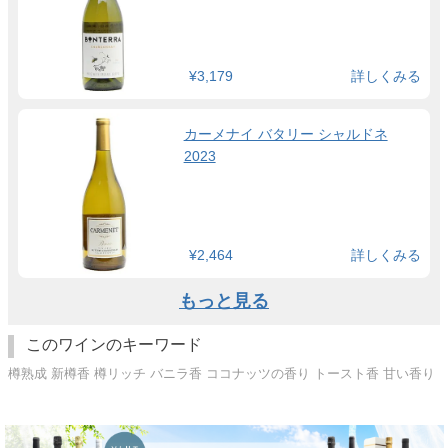
¥3,179
詳しくみる
カーメナイ バタリー シャルドネ
2023
¥2,464
詳しくみる
もっと見る
このワインのキーワード
樽熟成 新樽香 樽リッチ バニラ香 ココナッツの香り トースト香 甘い香り