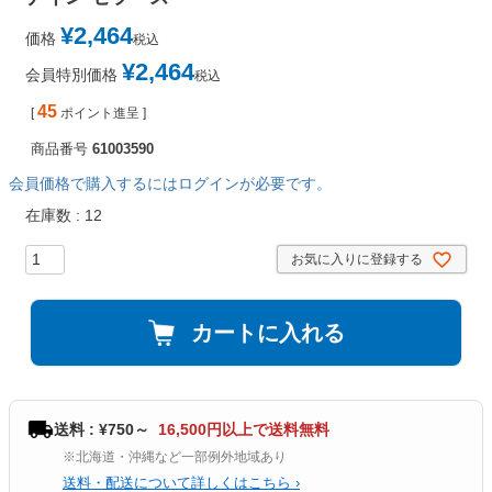
¥
2,464
価格
税込
¥
2,464
会員特別価格
税込
45
[
ポイント進呈 ]
商品番号
61003590
会員価格で購入するにはログインが必要です。
在庫数
12
お気に入りに登録する
カートに入れる
送料 : ¥750～
16,500円以上で送料無料
※北海道・沖縄など一部例外地域あり
送料・配送について詳しくはこちら ›