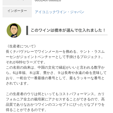
インポーター
アイコニックワイン・ジャパン
《生産者について》
長くナパヴァレーでワインメーカーを務める、ケント・ラスム
ーセンがジョイントベンチャーとして手掛けるプロジェクト。
それが689セラーズです。
この名前の由来は、中国の文化で縁起がいいと言われる数字か
ら。6は幸福、８は富、豊かさ、９は長寿や永遠の命を意味して
おり、一桁台で一番最後の番号として、最もラッキーな番号と
されています。
この生産者のウリは何といってもコストパフォーマンス。カリ
フォルニア全土の栽培家にアクセスすることができるので、高
品質でありなおかつワインのコンセプトにぴったりなブドウを
得ることができるのです。