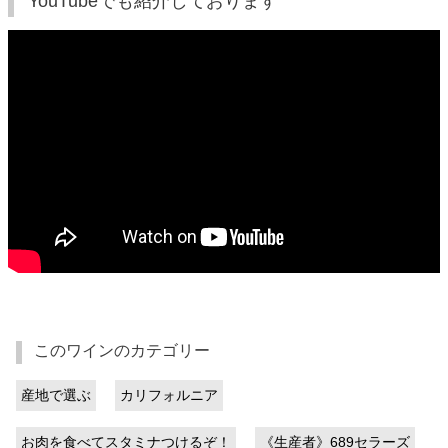
YouTubeでも紹介しております
このワインのカテゴリー
産地で選ぶ
カリフォルニア
お肉を食べてスタミナつけるぞ！
《生産者》689セラーズ