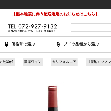
14時
【熊本地震に伴う配送遅延のお知らせはこちら】
価格帯で選ぶ
ブドウ品種から選ぶ
めた30代
濃厚ワイン
カリフォルニア
《産地》ソノ