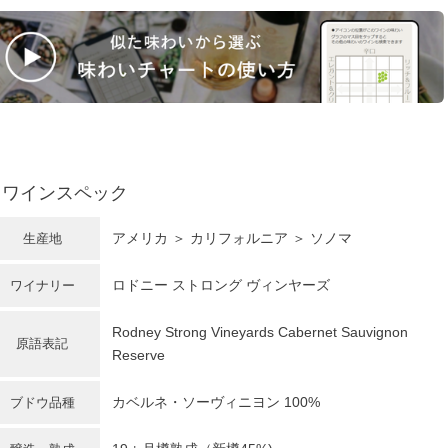
ワインスペック
アメリカ
＞
カリフォルニア
＞ ソノマ
生産地
ロドニー ストロング ヴィンヤーズ
ワイナリー
Rodney Strong Vineyards Cabernet Sauvignon
原語表記
Reserve
カベルネ・ソーヴィニヨン
100%
ブドウ品種