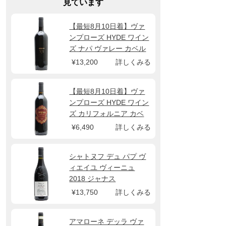
見ています
【最短8月10日着】ヴァ
ンプローズ HYDE ワイン
ズ ナパ ヴァレー カベル
ネ ソーヴィニヨン 2022
¥13,200
詳しくみる
【最短8月10日着】ヴァ
ンプローズ HYDE ワイン
ズ カリフォルニア カベ
ルネ ソーヴィニヨン
¥6,490
詳しくみる
2023
シャトヌフ デュ パプ ヴ
ィエイユ ヴィーニュ
2018 ジャナス
¥13,750
詳しくみる
アマローネ デッラ ヴァ