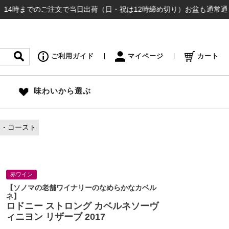
までのご注文で当日出荷（日・祝は12時締め切り）お盆も通常通り出荷いた
ご利用ガイド
マイページ
カート
味わいから選ぶ
マ・コースト
赤ワイン
【ソノマの老舗ワイナリーのなめらかなカベル
ネ】
ロドニー ストロング カベルネソーヴ
ィニヨン リザーブ 2017