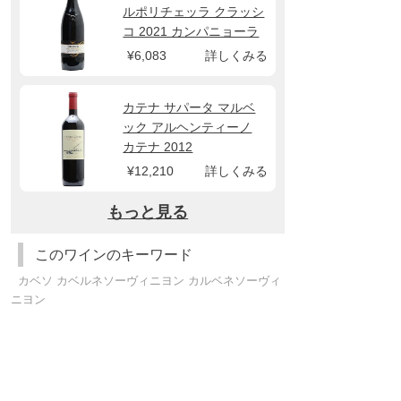
ルポリチェッラ クラッシ
コ 2021 カンパニョーラ
¥6,083
詳しくみる
カテナ サパータ マルベ
ック アルヘンティーノ
カテナ 2012
¥12,210
詳しくみる
もっと見る
このワインのキーワード
カベソ カベルネソーヴィニヨン カルベネソーヴィ
ニヨン