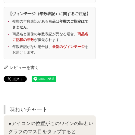
【ヴィンテージ（年数表記）に関するご注意】
複数の年数表記がある商品は
年数のご指定はで
きません
。
商品名と画像の年数表記が異なる場合、
商品名
に記載の年数
が優先されます。
年数表記がない場合は、
最新のヴィンテージ
を
お届けします。
レビューを書く
味わいチャート
●アイコンの位置がこのワインの味わい
グラフのマス目をタップすると