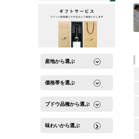
産地から選ぶ
価格帯を選ぶ
ブドウ品種から選ぶ
味わいから選ぶ