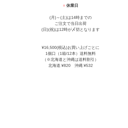
■
休業日
(月)～(土)は14時までの
ご注文で当日出荷
(日)(祝)は12時が〆切となります
¥16,500(税込)お買い上げごとに
1個口（1箱/12本）送料無料
（※北海道と沖縄は送料割引）
北海道:¥820 沖縄:¥532