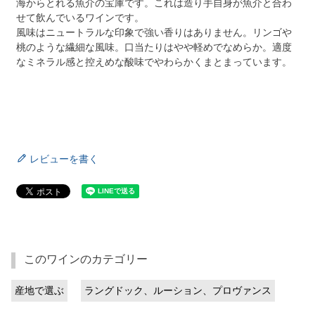
海からとれる魚介の宝庫です。これは造り手自身が魚介と合わ
せて飲んでいるワインです。
風味はニュートラルな印象で強い香りはありません。リンゴや
桃のような繊細な風味。口当たりはやや軽めでなめらか。適度
なミネラル感と控えめな酸味でやわらかくまとまっています。
レビューを書く
このワインのカテゴリー
産地で選ぶ
ラングドック、ルーション、プロヴァンス