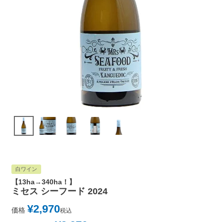
白ワイン
【13ha→340ha！】
ミセス シーフード 2024
¥
2,970
価格
税込