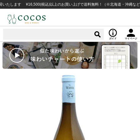
ます ¥16,500(税込)以上のお買い上げで送料無料！（※北海道・沖縄など一部
ガイド
マイページ