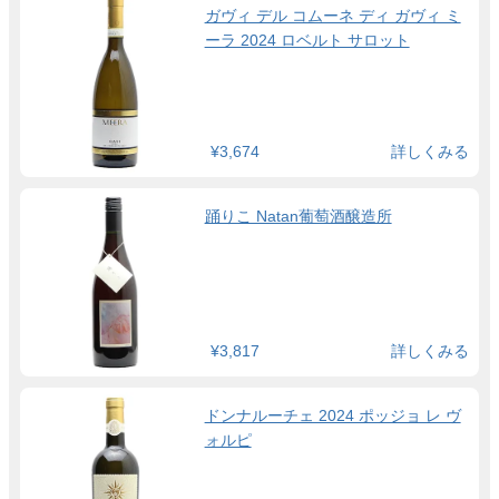
ガヴィ デル コムーネ ディ ガヴィ ミ
ーラ 2024 ロベルト サロット
¥3,674
詳しくみる
踊りこ Natan葡萄酒醸造所
¥3,817
詳しくみる
ドンナルーチェ 2024 ポッジョ レ ヴ
ォルピ