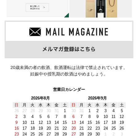
20歳未満の者の飲酒、飲酒運転は法律で禁止されています。
妊娠中や授乳期の飲酒はやめましょう。
営業日カレンダー
2026年8月
2026年9月
日
月
火
水
木
金
土
日
月
火
水
木
金
土
26
27
28
29
30
31
1
30
31
1
2
3
4
5
2
3
4
5
6
7
8
6
7
8
9
10
11
12
9
10
11
12
13
14
15
13
14
15
16
17
18
19
16
17
18
19
20
21
22
20
21
22
23
24
25
26
23
24
25
26
27
28
29
27
28
29
30
1
2
3