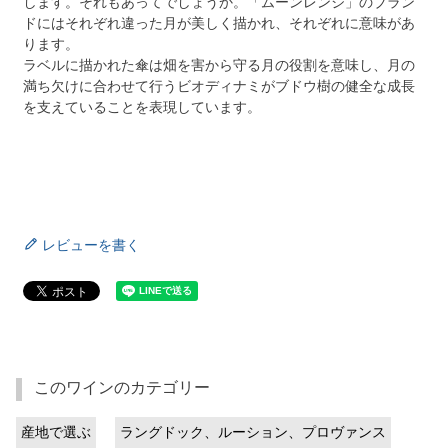
します。それもあってでしょうか。「ムーンレンジ」のブラン
ドにはそれぞれ違った月が美しく描かれ、それぞれに意味があ
ります。
ラベルに描かれた傘は畑を害から守る月の役割を意味し、月の
満ち欠けに合わせて行うビオディナミがブドウ樹の健全な成長
を支えていることを表現しています。
レビューを書く
このワインのカテゴリー
産地で選ぶ
ラングドック、ルーション、プロヴァンス