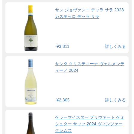
サン ジョヴァンニ デッラ サラ 2023
カステッロ デッラ サラ
¥3,311
詳しくみる
サンタ クリスティーナ ヴェルメンテ
ィーノ 2024
¥2,365
詳しくみる
ケラーマイスター プリヴァート ゲミ
シュター サッツ 2024 ヴィンツァー
クレムス