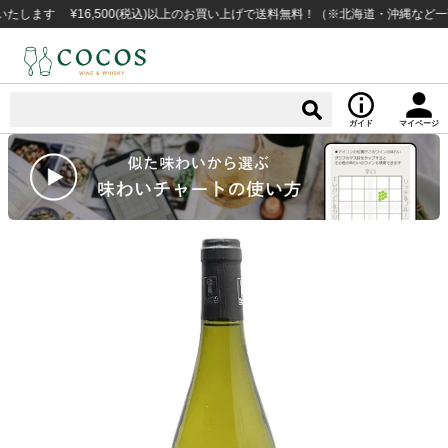
す ¥16,500(税込)以上のお買い上げで送料無料！（※北海道・沖縄など一部例
ガイド
マイページ