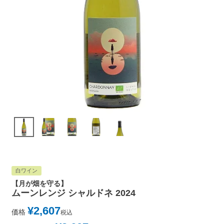
白ワイン
【月が畑を守る】
ムーンレンジ シャルドネ 2024
¥
2,607
価格
税込