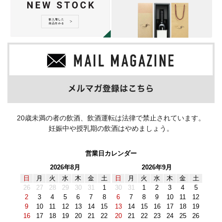
20歳未満の者の飲酒、飲酒運転は法律で禁止されています。
妊娠中や授乳期の飲酒はやめましょう。
営業日カレンダー
2026年8月
2026年9月
日
月
火
水
木
金
土
日
月
火
水
木
金
土
26
27
28
29
30
31
1
30
31
1
2
3
4
5
2
3
4
5
6
7
8
6
7
8
9
10
11
12
9
10
11
12
13
14
15
13
14
15
16
17
18
19
16
17
18
19
20
21
22
20
21
22
23
24
25
26