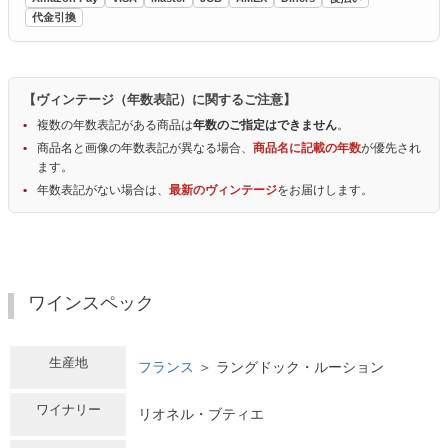
代金引換
【ヴィンテージ（年数表記）に関するご注意】
複数の年数表記がある商品は
年数のご指定はできません
。
商品名と画像の年数表記が異なる場合、
商品名に記載の年数
が優先され
ます。
年数表記がない場合は、
最新のヴィンテージ
をお届けします。
ワインスペック
生産地
フランス
＞ ラングドック・ルーション
ワイナリー
リオネル・ブティエ