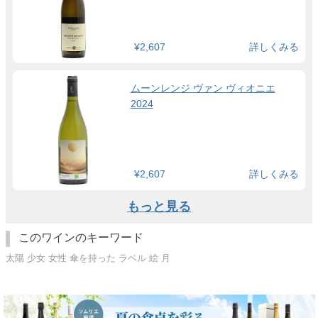
¥2,607
詳しくみる
ムーンレンジ ヴァン ヴィオニエ
2024
¥2,607
詳しくみる
もっと見る
このワインのキーワード
太陽 少女 女性 傘を持った ラベル 絵 月