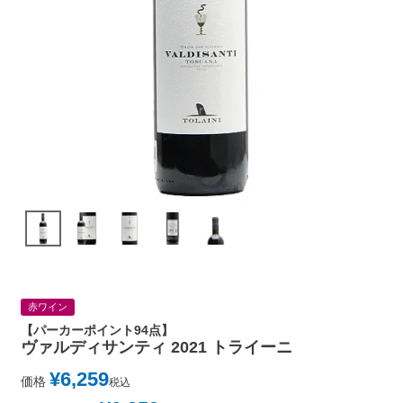
赤ワイン
【パーカーポイント94点】
ヴァルディサンティ 2021 トライーニ
¥
6,259
価格
税込