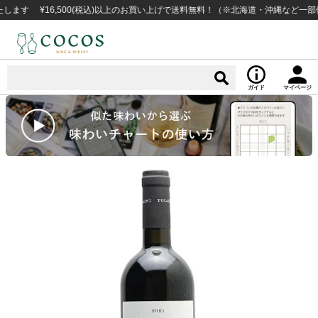
¥16,500(税込)以上のお買い上げで送料無料！（※北海道・沖縄など一部例外地
ガイド
マイページ