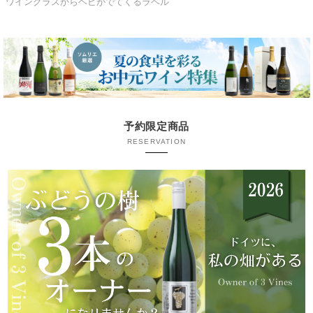
ワイングラスからヘビがでてくるラベル
予約限定商品
RESERVATION