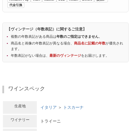
代金引換
【ヴィンテージ（年数表記）に関するご注意】
複数の年数表記がある商品は
年数のご指定はできません
。
商品名と画像の年数表記が異なる場合、
商品名に記載の年数
が優先され
ます。
年数表記がない場合は、
最新のヴィンテージ
をお届けします。
ワインスペック
生産地
イタリア
＞
トスカーナ
ワイナリー
トライーニ