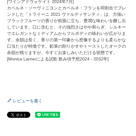
[ワインアドヴォケイト 2024年7月]
カベルネ・ソーヴィニヨンとカベルネ・フランを同割合でブレ
ンドした「トライーニ 2021 ヴァルディサンティ」は、力強い
ブラックフルーツの香りが前面に立ち、豊潤な味わいを醸し出
しています。口に含むと、その強烈さはやや和らぎ、シルキー
でエレガントなミディアムからフルボディの味わいが広がりま
す。余韻は長く、香りの第一印象から想像するよりも柔らかな
口当たりが特徴です。鉛筆の削りかすやトーストしたオークの
余韻が残りますが、今すぐお楽しみいただける状態です。
[Monica Larnerによる試飲 飲み頃予想2024 - 2032年]
レビューを書く