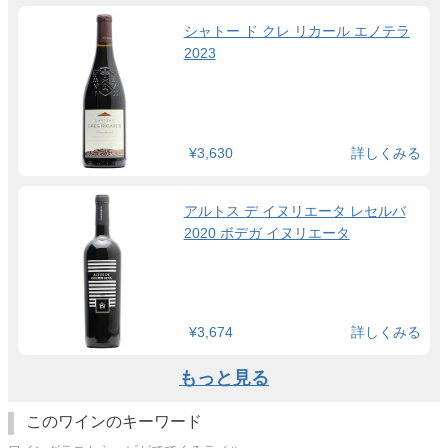
シャトー ド クレ リカール エノテラ
2023
¥3,630
詳しくみる
アルトス デ イヌリエータ レセルバ
2020 ボデガ イヌリエータ
¥3,674
詳しくみる
もっと見る
このワインのキーワード