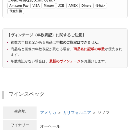
Amazon Pay
VISA
Master
JCB
AMEX
Diners
後払い
代金引換
【ヴィンテージ（年数表記）に関するご注意】
複数の年数表記がある商品は
年数のご指定はできません
。
商品名と画像の年数表記が異なる場合、
商品名に記載の年数
が優先され
ます。
年数表記がない場合は、
最新のヴィンテージ
をお届けします。
ワインスペック
生産地
アメリカ
＞
カリフォルニア
＞ ソノマ
ワイナリー
オーベール