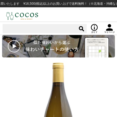
ます ¥16,500(税込)以上のお買い上げで送料無料！（※北海道・沖縄など一部
ガイド
マイページ