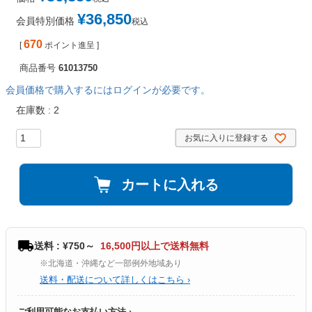
¥
36,850
会員特別価格
税込
670
[
ポイント進呈 ]
商品番号
61013750
会員価格で購入するにはログインが必要です。
在庫数
2
お気に入りに登録する
カートに入れる
送料 : ¥750～
16,500円以上で送料無料
※北海道・沖縄など一部例外地域あり
送料・配送について詳しくはこちら ›
ご利用可能なお支払い方法 ›