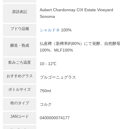
Aubert Chardonnay CIX Estate Vineyard
原語表記
Sonoma
ブドウ品種
シャルドネ
100%
仏産樽（新樽率約80%）にて発酵、自然酵母
醸造・熟成
100%、MLF100%
飲みごろ温度
10 - 12℃
おすすめグラス
ブルゴーニュグラス
ボトルサイズ
750ml
栓のタイプ
コルク
JANコード
0400000074177