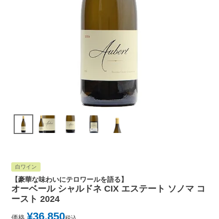
白ワイン
【豪華な味わいにテロワールを語る】
オーベール シャルドネ CIX エステート ソノマ コ
ースト 2024
¥
36,850
価格
税込