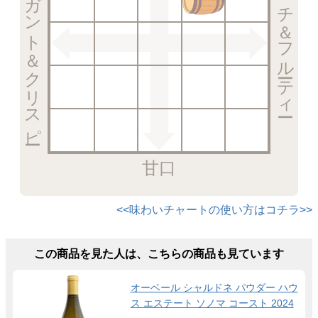
エレガント＆クリスピー
リッチ＆フルーティー
甘口
<<味わいチャートの使い方はコチラ>>
この商品を見た人は、こちらの商品も見ています
オーベール シャルドネ パウダー ハウ
ス エステート ソノマ コースト 2024