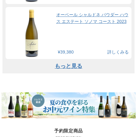
オーベール シャルドネ パウダー ハウ
ス エステート ソノマ コースト 2023
¥39,380
詳しくみる
もっと見る
予約限定商品