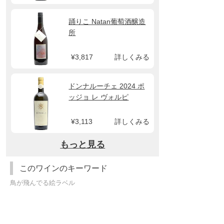
踊りこ Natan葡萄酒醸造
所
¥3,817
詳しくみる
ドンナルーチェ 2024 ポ
ッジョ レ ヴォルピ
¥3,113
詳しくみる
もっと見る
このワインのキーワード
鳥が飛んでる絵ラベル