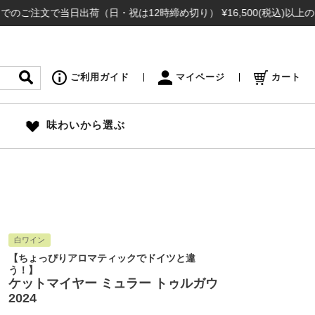
文で当日出荷（日・祝は12時締め切り） ¥16,500(税込)以上のお買
ご利用ガイド
マイページ
カート
味わいから選ぶ
白ワイン
【ちょっぴりアロマティックでドイツと違
う！】
ケットマイヤー ミュラー トゥルガウ
2024