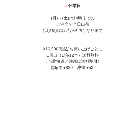
■
休業日
(月)～(土)は14時までの
ご注文で当日出荷
(日)(祝)は12時が〆切となります
¥16,500(税込)お買い上げごとに
1個口（1箱/12本）送料無料
（※北海道と沖縄は送料割引）
北海道:¥820 沖縄:¥532