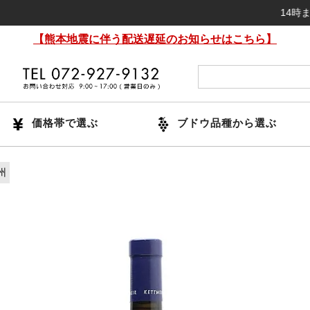
14時までのご注
【熊本地震に伴う配送遅延のお知らせはこちら】
価格帯で選ぶ
ブドウ品種から選ぶ
州