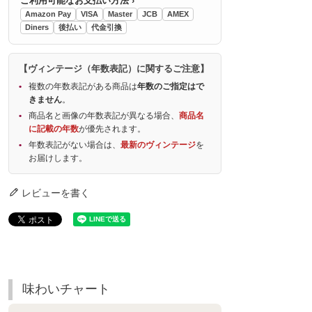
ご利用可能なお支払い方法 ›
Amazon Pay
VISA
Master
JCB
AMEX
Diners
後払い
代金引換
【ヴィンテージ（年数表記）に関するご注意】
複数の年数表記がある商品は
年数のご指定はで
きません
。
商品名と画像の年数表記が異なる場合、
商品名
に記載の年数
が優先されます。
年数表記がない場合は、
最新のヴィンテージ
を
お届けします。
レビューを書く
味わいチャート