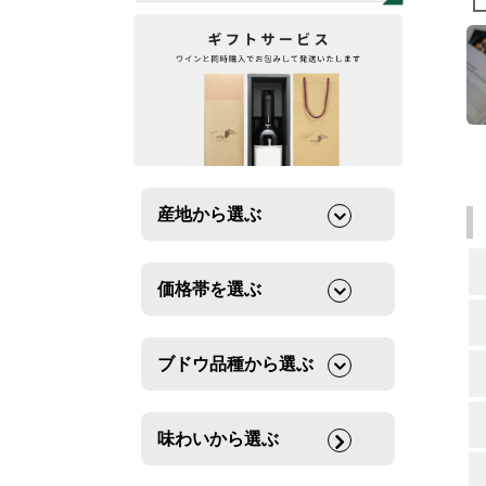
産地から選ぶ
価格帯を選ぶ
ブドウ品種から選ぶ
味わいから選ぶ