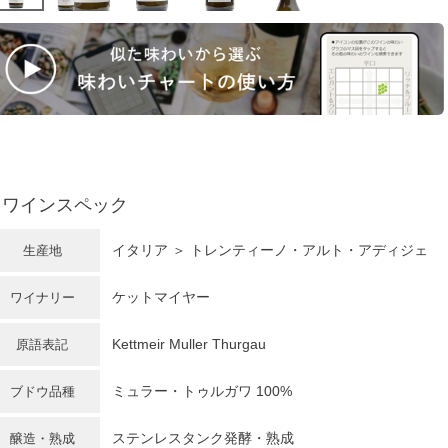
ワインスペック
イタリア
＞
トレンティーノ・アルト・アディジェ
生産地
ケットマイヤー
ワイナリー
Kettmeir Muller Thurgau
原語表記
ミュラー・トゥルガワ
100%
ブドウ品種
ステンレスタンク発酵・熟成
醸造・熟成