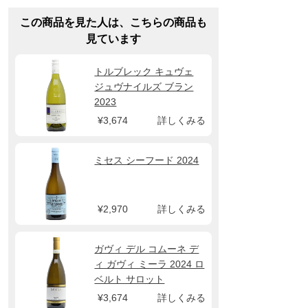
この商品を見た人は、こちらの商品も
見ています
トルブレック キュヴェ
ジュヴナイルズ ブラン
2023
¥3,674
詳しくみる
ミセス シーフード 2024
¥2,970
詳しくみる
ガヴィ デル コムーネ デ
ィ ガヴィ ミーラ 2024 ロ
ベルト サロット
¥3,674
詳しくみる