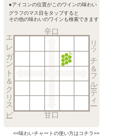
●アイコンの位置がこのワインの味わい
グラフのマス目をタップすると
その他の味わいのワインも検索できます
辛口
エレガント＆クリスピー
リッチ＆フルーティー
甘口
<<味わいチャートの使い方はコチラ>>