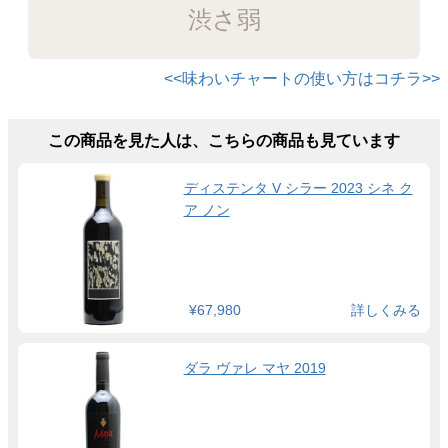
渋さ弱
<<味わいチャートの使い方はコチラ>>
この商品を見た人は、こちらの商品も見ています
ディステンタ V シラー 2023 シネ ク
ア ノン
¥67,980
詳しくみる
ダラ ヴァレ マヤ 2019