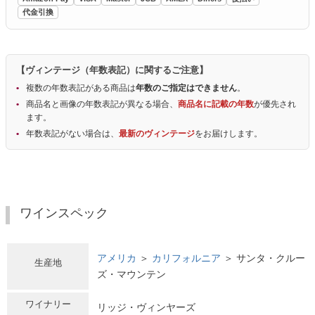
代金引換
【ヴィンテージ（年数表記）に関するご注意】
複数の年数表記がある商品は
年数のご指定はできません
。
商品名と画像の年数表記が異なる場合、
商品名に記載の年数
が優先され
ます。
年数表記がない場合は、
最新のヴィンテージ
をお届けします。
ワインスペック
アメリカ
＞
カリフォルニア
＞ サンタ・クルー
生産地
ズ・マウンテン
ワイナリー
リッジ・ヴィンヤーズ