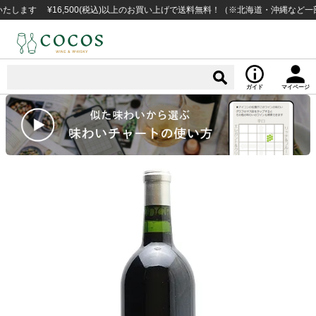
 ¥16,500(税込)以上のお買い上げで送料無料！（※北海道・沖縄など一部例外
ガイド
マイページ