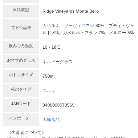
原語表記
Ridge Vineyards Monte Bello
カベルネ・ソーヴィニヨン
80%、プティ・ヴェ
ブドウ品種
ルド 8%、カベルネ・フラン 7%、メルロー 5%
飲みごろ温度
15 - 18℃
おすすめグラス
ボルドーグラス
ボトルサイズ
750ml
栓のタイプ
コルク
JANコード
0400000073569
インポーター
大塚食品
《生産者について》