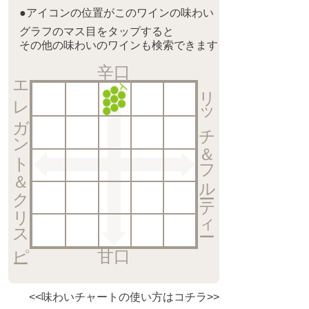
●アイコンの位置がこのワインの味わい
グラフのマス目をタップすると
その他の味わいのワインも検索できます
辛口
エレガント＆クリスピー
リッチ＆フルーティー
甘口
<<味わいチャートの使い方はコチラ>>