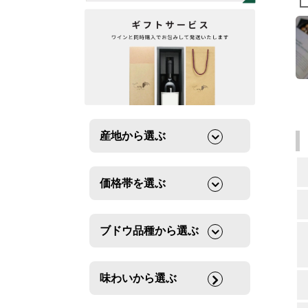
産地から選ぶ
価格帯を選ぶ
ブドウ品種から選ぶ
味わいから選ぶ