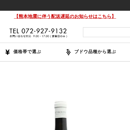
【熊本地震に伴う配送遅延のお知らせはこちら】
価格帯で選ぶ
ブドウ品種から選ぶ