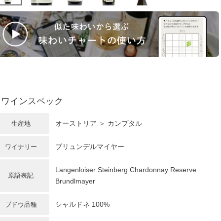
ワインスペック
オーストリア
＞ カンプタル
生産地
ブリュンデルマイヤー
ワイナリー
Langenloiser Steinberg Chardonnay Reserve
原語表記
Brundlmayer
シャルドネ
100%
ブドウ品種