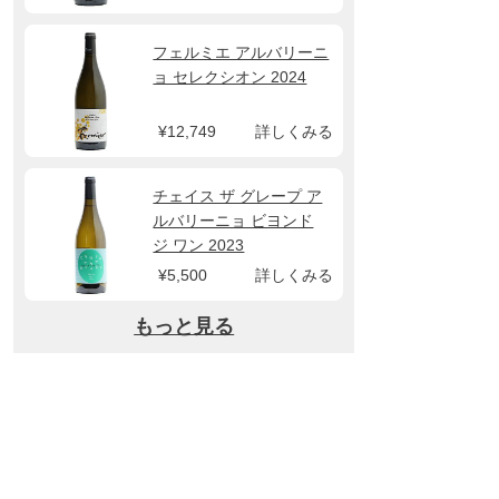
フェルミエ アルバリーニ
ョ セレクシオン 2024
¥12,749
詳しくみる
チェイス ザ グレープ ア
ルバリーニョ ビヨンド
ジ ワン 2023
¥5,500
詳しくみる
もっと見る