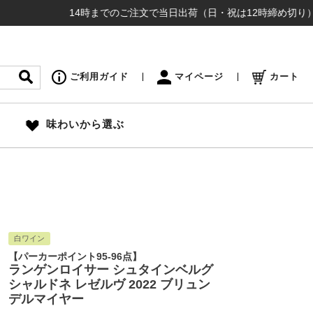
14時までのご注文で当日出荷（日・祝は12時締め切り） ¥16,5
ご利用ガイド
マイページ
カート
味わいから選ぶ
白ワイン
【パーカーポイント95-96点】
ランゲンロイサー シュタインベルグ
シャルドネ レゼルヴ 2022 ブリュン
デルマイヤー