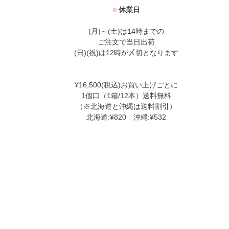
■
休業日
(月)～(土)は14時までの
ご注文で当日出荷
(日)(祝)は12時が〆切となります
¥16,500(税込)お買い上げごとに
1個口（1箱/12本）送料無料
（※北海道と沖縄は送料割引）
北海道:¥820 沖縄:¥532