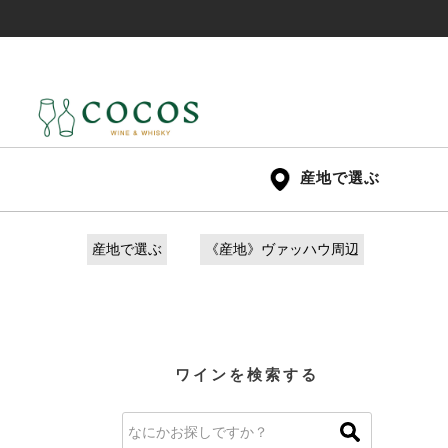
産地で選ぶ
産地で選ぶ
《産地》ヴァッハウ周辺
ワインを検索する