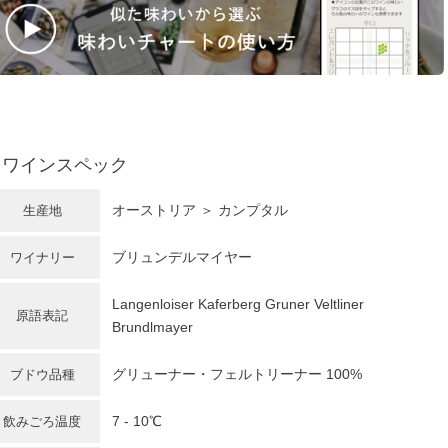
ワインスペック
オーストリア
＞ カンプタル
生産地
ブリュンデルマイヤー
ワイナリー
Langenloiser Kaferberg Gruner Veltliner
原語表記
Brundlmayer
グリューナー・フェルトリーナー
100%
ブドウ品種
7 - 10℃
飲みごろ温度