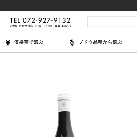
14時ま
価格帯で選ぶ
ブドウ品種から選ぶ