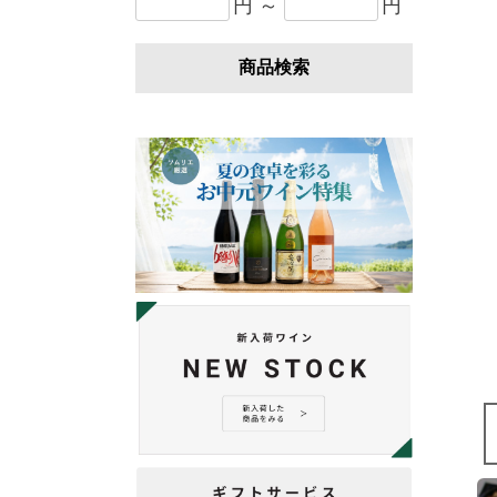
円 ～
円
商品検索