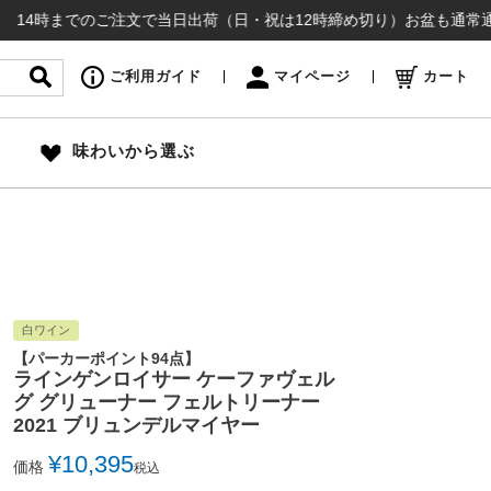
でのご注文で当日出荷（日・祝は12時締め切り）お盆も通常通り出荷いた
ご利用ガイド
マイページ
カート
味わいから選ぶ
白ワイン
【パーカーポイント94点】
ラインゲンロイサー ケーファヴェル
グ グリューナー フェルトリーナー
2021 ブリュンデルマイヤー
¥
10,395
価格
税込