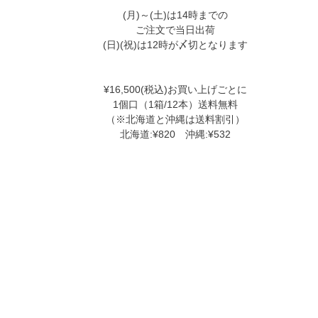
(月)～(土)は14時までの
ご注文で当日出荷
(日)(祝)は12時が〆切となります
¥16,500(税込)お買い上げごとに
1個口（1箱/12本）送料無料
（※北海道と沖縄は送料割引）
北海道:¥820 沖縄:¥532