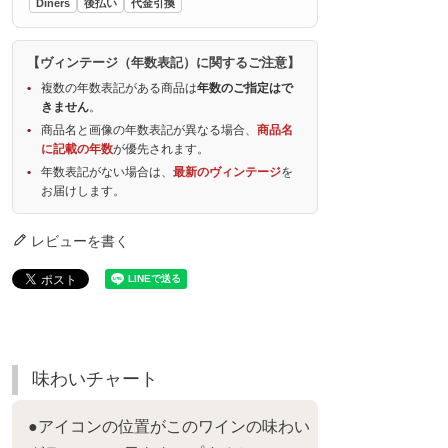
Diners
後払い
代金引換
【ヴィンテージ（年数表記）に関するご注意】
複数の年数表記がある商品は
年数のご指定はで
きません
。
商品名と画像の年数表記が異なる場合、
商品名
に記載の年数
が優先されます。
年数表記がない場合は、
最新のヴィンテージ
を
お届けします。
レビューを書く
味わいチャート
●アイコンの位置がこのワインの味わい