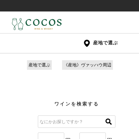
産地で選ぶ
産地で選ぶ
《産地》ヴァッハウ周辺
ワインを検索する