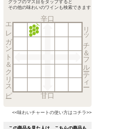
グラフのマス目をタップすると
その他の味わいのワインも検索できます
辛口
エレガント＆クリスピー
リッチ＆フルーティー
甘口
<<味わいチャートの使い方はコチラ>>
この商品を見た人は、こちらの商品も