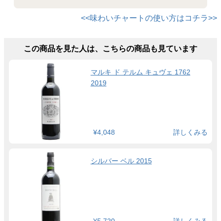
<<味わいチャートの使い方はコチラ>>
この商品を見た人は、こちらの商品も見ています
マルキ ド テルム キュヴェ 1762
2019
¥4,048
詳しくみる
シルバー ベル 2015
¥5,720
詳しくみる