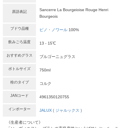
Sancerre La Bourgeioise Rouge Henri
原語表記
Bourgeois
ブドウ品種
ピノ・ノワール
100%
飲みごろ温度
13 - 15℃
おすすめグラス
ブルゴーニュグラス
ボトルサイズ
750ml
栓のタイプ
コルク
JANコード
4961350120755
インポーター
JALUX ( ジャルックス )
《生産者について》