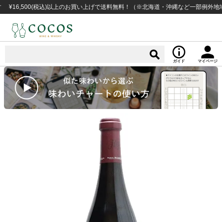
,500(税込)以上のお買い上げで送料無料！（※北海道・沖縄など一部例外地域あり
ガイド
マイページ