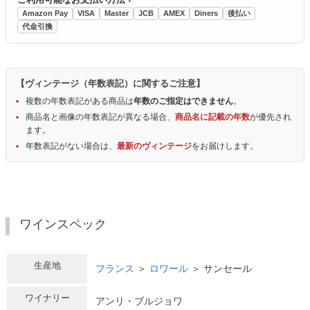
Amazon Pay
VISA
Master
JCB
AMEX
Diners
後払い
代金引換
【ヴィンテージ（年数表記）に関するご注意】
複数の年数表記がある商品は
年数のご指定はできません
。
商品名と画像の年数表記が異なる場合、
商品名に記載の年数
が優先され
ます。
年数表記がない場合は、
最新のヴィンテージ
をお届けします。
ワインスペック
生産地
フランス
＞
ロワール
＞ サンセール
ワイナリー
アンリ・ブルジョワ