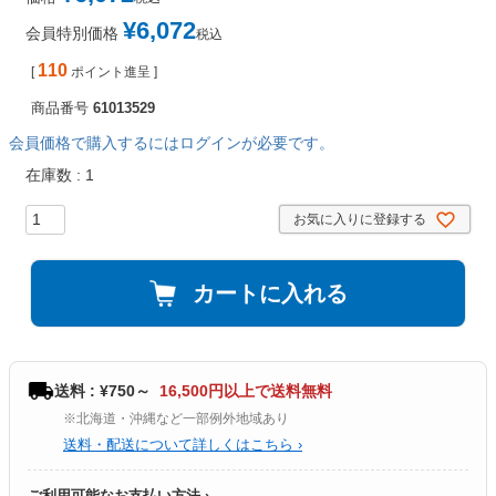
¥
6,072
会員特別価格
税込
110
[
ポイント進呈 ]
商品番号
61013529
会員価格で購入するにはログインが必要です。
在庫数
1
お気に入りに登録する
カートに入れる
送料 : ¥750～
16,500円以上で送料無料
※北海道・沖縄など一部例外地域あり
送料・配送について詳しくはこちら ›
ご利用可能なお支払い方法 ›