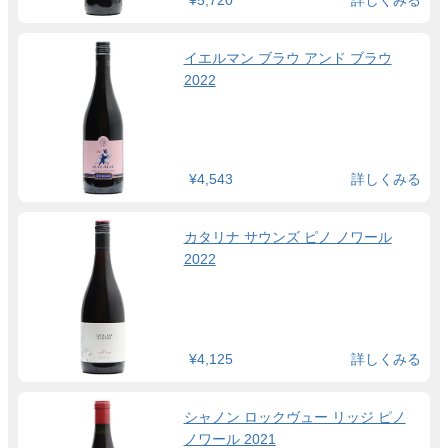
イエルマン ブラウ アンド ブラウ
2022
¥4,543
詳しくみる
カタリナ サウンズ ピノ ノワール
2022
¥4,125
詳しくみる
シャノン ロックヴュー リッジ ピノ
ノワール 2021