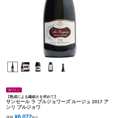
赤ワイン
【熟成による繊細さを求めて】
サンセール ラ ブルジョワーズ ルージュ 2017 ア
ンリ ブルジョワ
¥
6,072
価格
税込