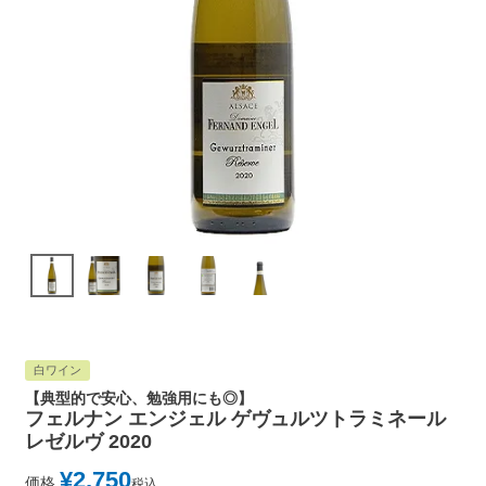
白ワイン
【典型的で安心、勉強用にも◎】
フェルナン エンジェル ゲヴュルツトラミネール
レゼルヴ 2020
¥
2,750
価格
税込