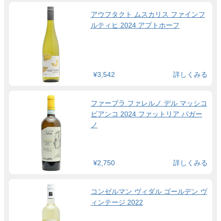
アウフタクト ムスカリス ファインフ
ルティヒ 2024 アプトホーフ
¥3,542
詳しくみる
ファーブラ ファレルノ デル マッシコ
ビアンコ 2024 ファットリア パガー
ノ
¥2,750
詳しくみる
コンゼルマン ヴィダル ゴールデン ヴ
ィンテージ 2022