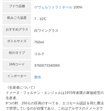
ブドウ品種
ゲヴェルツトラミネール
100%
飲みごろ温度
7 - 10℃
おすすめグラス
白ワイングラス
ボトルサイズ
750ml
栓のタイプ
コルク
JANコード
3760073340065
インポーター
都光
《生産者について》
ドメーヌ・フェルナン・エンジェルは1970年創業の家族経営の
生産者。
8つの村、250もの区画のすべてを、エコセール認証を得た農法
で管理しているのが自慢であり、これはアルザスのドメーヌで