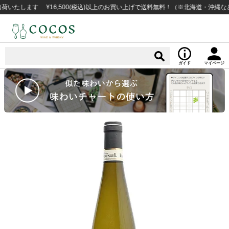
ます ¥16,500(税込)以上のお買い上げで送料無料！（※北海道・沖縄など一部
ガイド
マイページ