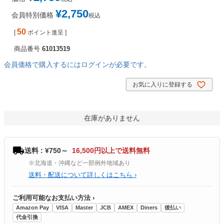
¥
2,750
会員特別価格
税込
50
[
ポイント進呈 ]
商品番号
61013519
会員価格で購入するにはログインが必要です。
お気に入りに登録する
在庫がありません
送料 : ¥750～
16,500円以上で送料無料
※北海道・沖縄など一部例外地域あり
送料・配送について詳しくはこちら ›
ご利用可能なお支払い方法 ›
Amazon Pay
VISA
Master
JCB
AMEX
Diners
後払い
代金引換