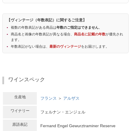
【ヴィンテージ（年数表記）に関するご注意】
複数の年数表記がある商品は
年数のご指定はできません
。
商品名と画像の年数表記が異なる場合、
商品名に記載の年数
が優先され
ます。
年数表記がない場合は、
最新のヴィンテージ
をお届けします。
ワインスペック
生産地
フランス
＞
アルザス
ワイナリー
フェルナン・エンジェル
原語表記
Fernand Engel Gewurztraminer Reserve