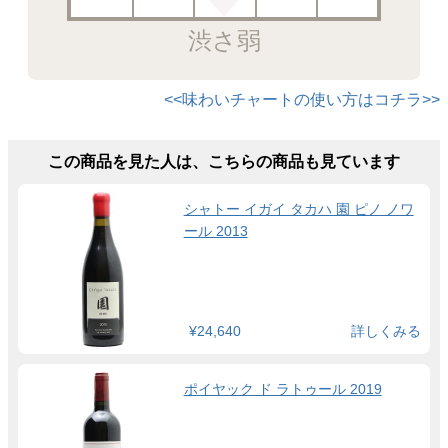
渋さ弱
<<味わいチャートの使い方はコチラ>>
この商品を見た人は、こちらの商品も見ています
シャトー イガイ タカハ 園 ピノ ノワ
ール 2013
¥24,640
詳しくみる
ポイヤック ド ラトゥール 2019