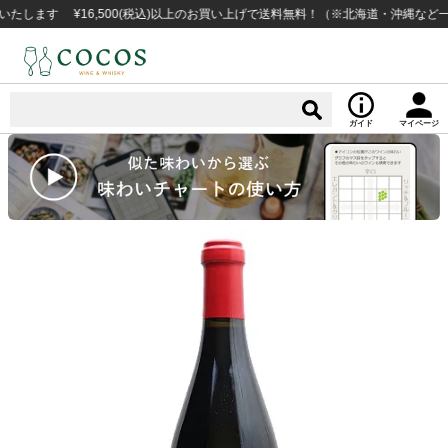
す ¥16,500(税込)以上のお買い上げで送料無料！（※北海道・沖縄など一部例
ガイド
マイページ