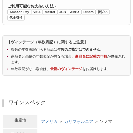
ご利用可能なお支払い方法 ›
Amazon Pay
VISA
Master
JCB
AMEX
Diners
後払い
代金引換
【ヴィンテージ（年数表記）に関するご注意】
複数の年数表記がある商品は
年数のご指定はできません
。
商品名と画像の年数表記が異なる場合、
商品名に記載の年数
が優先され
ます。
年数表記がない場合は、
最新のヴィンテージ
をお届けします。
ワインスペック
生産地
アメリカ
＞
カリフォルニア
＞ ソノマ