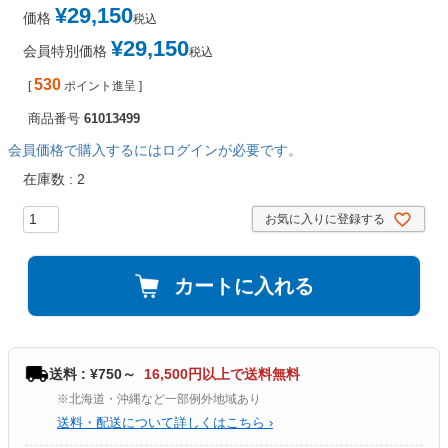
¥
29,150
価格
税込
¥
29,150
会員特別価格
税込
530
[
ポイント進呈 ]
商品番号
61013499
会員価格で購入するにはログインが必要です。
在庫数
2
お気に入りに登録する
カートに入れる
送料 : ¥750～
16,500円以上で送料無料
※北海道・沖縄など一部例外地域あり
送料・配送について詳しくはこちら ›