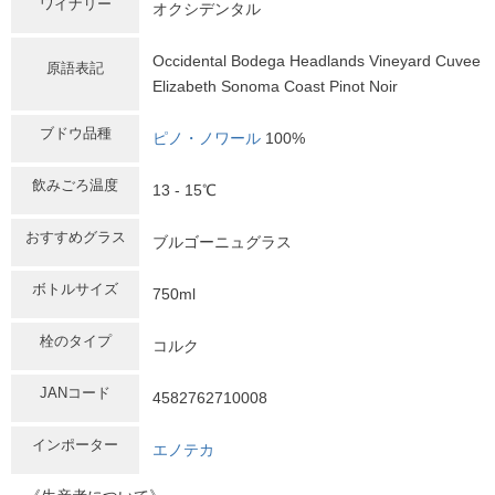
ワイナリー
オクシデンタル
Occidental Bodega Headlands Vineyard Cuvee
原語表記
Elizabeth Sonoma Coast Pinot Noir
ブドウ品種
ピノ・ノワール
100%
飲みごろ温度
13 - 15℃
おすすめグラス
ブルゴーニュグラス
ボトルサイズ
750ml
栓のタイプ
コルク
JANコード
4582762710008
インポーター
エノテカ