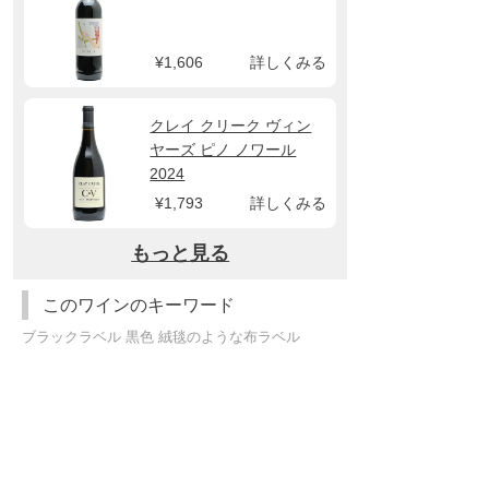
¥1,606
詳しくみる
クレイ クリーク ヴィン
ヤーズ ピノ ノワール
2024
¥1,793
詳しくみる
もっと見る
このワインのキーワード
ブラックラベル 黒色 絨毯のような布ラベル