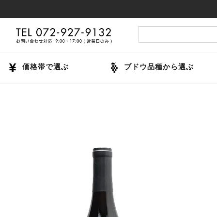
14時ま
価格帯で選ぶ
ブドウ品種から選ぶ