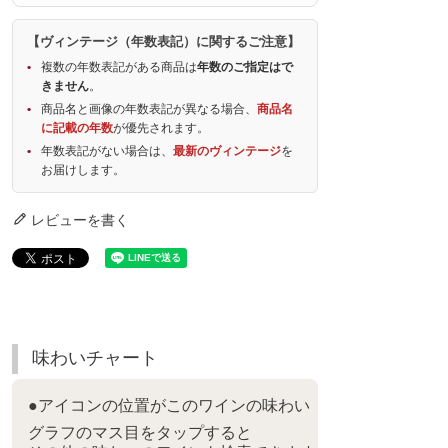
【ヴィンテージ（年数表記）に関するご注意】
複数の年数表記がある商品は
年数のご指定はで
きません
。
商品名と画像の年数表記が異なる場合、
商品名
に記載の年数
が優先されます。
年数表記がない場合は、
最新のヴィンテージ
を
お届けします。
レビューを書く
味わいチャート
●アイコンの位置がこのワインの味わい
グラフのマス目をタップすると