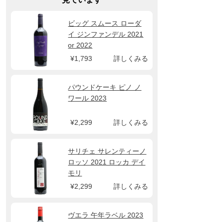
ビッグ スムース ローダ
イ ジンファンデル 2021
or 2022
¥1,793
詳しくみる
パウンドケーキ ピノ ノ
ワール 2023
¥2,299
詳しくみる
サリチェ サレンティーノ
ロッソ 2021 ロッカ デイ
モリ
¥2,299
詳しくみる
ヴエラ 午年ラベル 2023