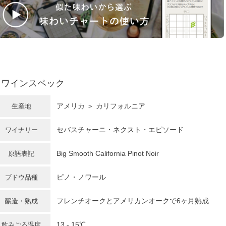
ワインスペック
アメリカ
＞
カリフォルニア
生産地
セバスチャーニ・ネクスト・エピソード
ワイナリー
Big Smooth California Pinot Noir
原語表記
ピノ・ノワール
ブドウ品種
フレンチオークとアメリカンオークで6ヶ月熟成
醸造・熟成
13 - 15℃
飲みごろ温度