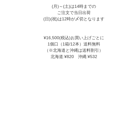
(月)～(土)は14時までの
ご注文で当日出荷
(日)(祝)は12時が〆切となります
¥16,500(税込)お買い上げごとに
1個口（1箱/12本）送料無料
（※北海道と沖縄は送料割引）
北海道:¥820 沖縄:¥532