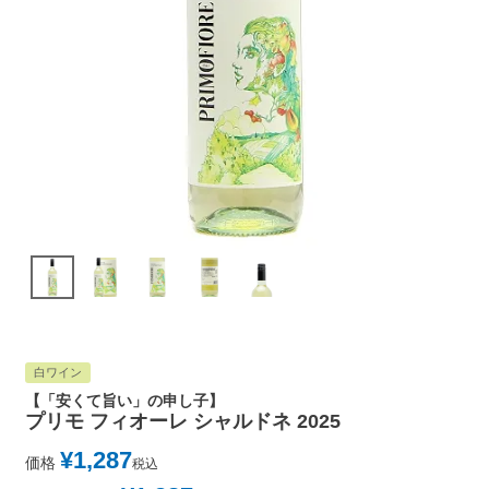
白ワイン
【「安くて旨い」の申し子】
プリモ フィオーレ シャルドネ 2025
¥
1,287
価格
税込