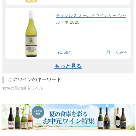
ティレルズ オールドワイナリー シャ
ルドネ 2025
¥1,584
詳しくみる
もっと見る
このワインのキーワード
女性の華の絵 花ラベル