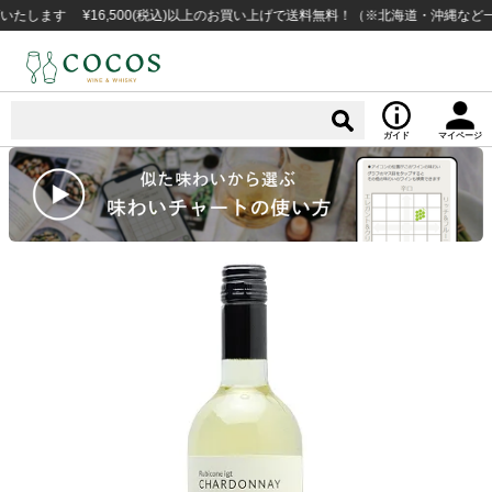
す ¥16,500(税込)以上のお買い上げで送料無料！（※北海道・沖縄など一部例
ガイド
マイページ