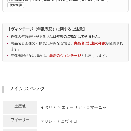
代金引換
【ヴィンテージ（年数表記）に関するご注意】
複数の年数表記がある商品は
年数のご指定はできません
。
商品名と画像の年数表記が異なる場合、
商品名に記載の年数
が優先され
ます。
年数表記がない場合は、
最新のヴィンテージ
をお届けします。
ワインスペック
生産地
イタリア > エミーリア・ロマーニャ
ワイナリー
テッレ・チェヴィコ