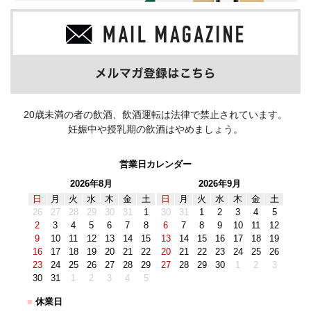
20歳未満の者の飲酒、飲酒運転は法律で禁止されています。
妊娠中や授乳期の飲酒はやめましょう。
営業日カレンダー
2026年8月
2026年9月
日
月
火
水
木
金
土
日
月
火
水
木
金
土
26
27
28
29
30
31
1
30
31
1
2
3
4
5
2
3
4
5
6
7
8
6
7
8
9
10
11
12
9
10
11
12
13
14
15
13
14
15
16
17
18
19
16
17
18
19
20
21
22
20
21
22
23
24
25
26
23
24
25
26
27
28
29
27
28
29
30
1
2
3
30
31
1
2
3
4
5
■
休業日