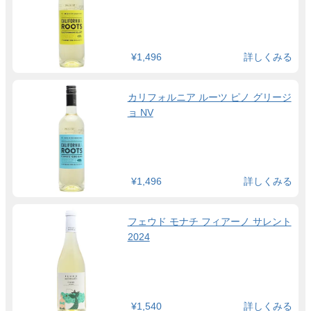
¥1,496
詳しくみる
カリフォルニア ルーツ ピノ グリージ
ョ NV
¥1,496
詳しくみる
フェウド モナチ フィアーノ サレント
2024
¥1,540
詳しくみる