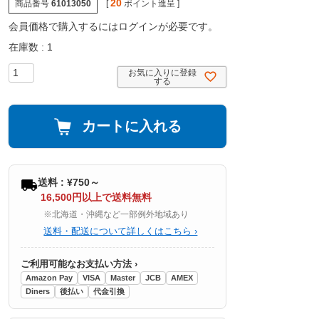
20
商品番号
61013050
[
ポイント進呈 ]
会員価格で購入するにはログインが必要です。
在庫数
1
お気に入りに登録
する
カートに入れる
送料 : ¥750～
16,500円以上で送料無料
※北海道・沖縄など一部例外地域あり
送料・配送について詳しくはこちら ›
ご利用可能なお支払い方法 ›
Amazon Pay
VISA
Master
JCB
AMEX
Diners
後払い
代金引換