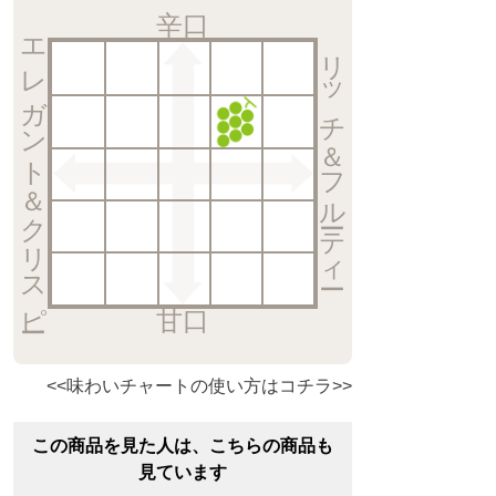
辛口
エレガント＆クリスピー
リッチ＆フルーティー
甘口
<<味わいチャートの使い方はコチラ>>
この商品を見た人は、こちらの商品も
見ています