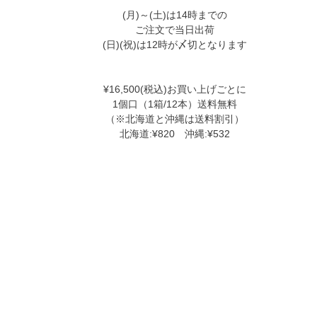
(月)～(土)は14時までの
ご注文で当日出荷
(日)(祝)は12時が〆切となります
¥16,500(税込)お買い上げごとに
1個口（1箱/12本）送料無料
（※北海道と沖縄は送料割引）
北海道:¥820 沖縄:¥532