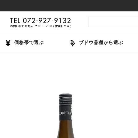
14時ま
価格帯で選ぶ
ブドウ品種から選ぶ