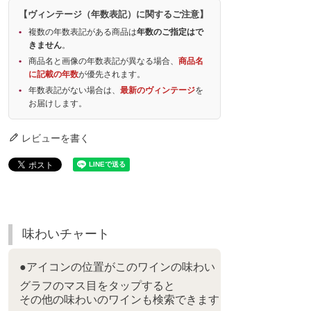
【ヴィンテージ（年数表記）に関するご注意】
複数の年数表記がある商品は
年数のご指定はで
きません
。
商品名と画像の年数表記が異なる場合、
商品名
に記載の年数
が優先されます。
年数表記がない場合は、
最新のヴィンテージ
を
お届けします。
レビューを書く
味わいチャート
●アイコンの位置がこのワインの味わい
グラフのマス目をタップすると
その他の味わいのワインも検索できます