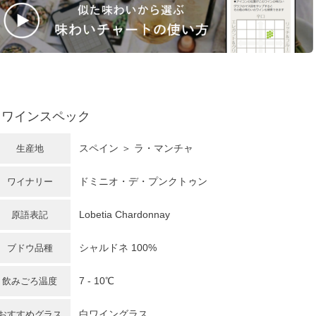
ワインスペック
スペイン
＞ ラ・マンチャ
生産地
ドミニオ・デ・プンクトゥン
ワイナリー
Lobetia Chardonnay
原語表記
シャルドネ
100%
ブドウ品種
7 - 10℃
飲みごろ温度
白ワイングラス
おすすめグラス