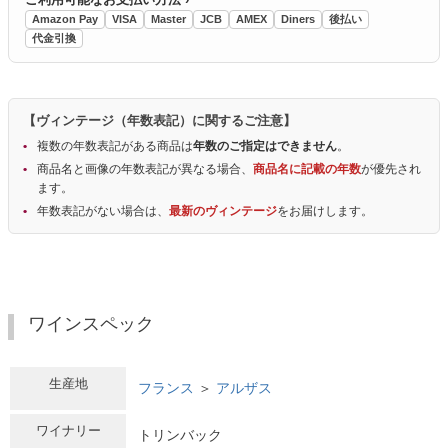
Amazon Pay
VISA
Master
JCB
AMEX
Diners
後払い
代金引換
【ヴィンテージ（年数表記）に関するご注意】
複数の年数表記がある商品は
年数のご指定はできません
。
商品名と画像の年数表記が異なる場合、
商品名に記載の年数
が優先され
ます。
年数表記がない場合は、
最新のヴィンテージ
をお届けします。
ワインスペック
生産地
フランス
＞
アルザス
ワイナリー
トリンバック