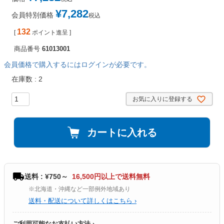
¥
7,282
会員特別価格
税込
132
[
ポイント進呈 ]
商品番号
61013001
会員価格で購入するにはログインが必要です。
在庫数
2
お気に入りに登録する
カートに入れる
送料 : ¥750～
16,500円以上で送料無料
※北海道・沖縄など一部例外地域あり
送料・配送について詳しくはこちら ›
ご利用可能なお支払い方法 ›