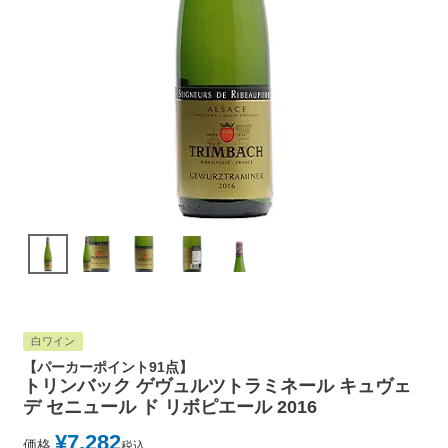
白ワイン
【パーカーポイント91点】
トリンバック ゲヴュルツトラミネール キュヴェ
デ セニュール ド リボピエール 2016
¥
7,282
価格
税込