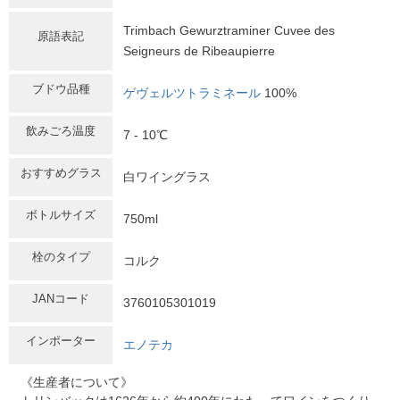
Trimbach Gewurztraminer Cuvee des
原語表記
Seigneurs de Ribeaupierre
ブドウ品種
ゲヴェルツトラミネール
100%
飲みごろ温度
7 - 10℃
おすすめグラス
白ワイングラス
ボトルサイズ
750ml
栓のタイプ
コルク
JANコード
3760105301019
インポーター
エノテカ
《生産者について》