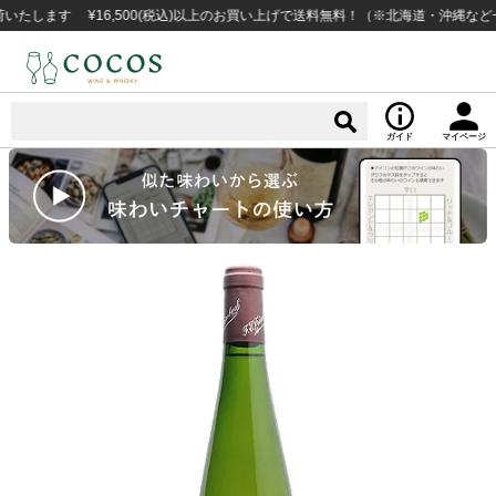
ます ¥16,500(税込)以上のお買い上げで送料無料！（※北海道・沖縄など一部
ガイド
マイページ