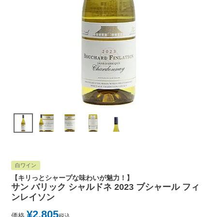
白ワイン
【キリっとシャープな味わいが魅力！】
サン バリック シャルドネ 2023 ブシャール フィ
ンレイソン
¥
2,805
価格
税込