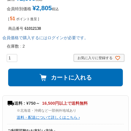
¥
2,805
会員特別価格
税込
51
[
ポイント進呈 ]
商品番号
61012138
会員価格で購入するにはログインが必要です。
在庫数
2
お気に入りに登録する
カートに入れる
送料 : ¥750～
16,500円以上で送料無料
※北海道・沖縄など一部例外地域あり
送料・配送について詳しくはこちら ›
ご利用可能なお支払い方法 ›