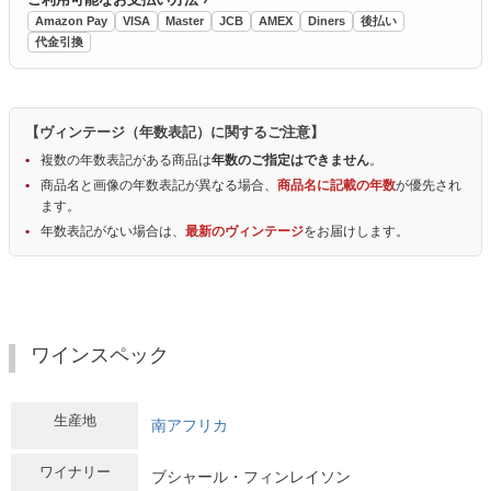
Amazon Pay
VISA
Master
JCB
AMEX
Diners
後払い
代金引換
【ヴィンテージ（年数表記）に関するご注意】
複数の年数表記がある商品は
年数のご指定はできません
。
商品名と画像の年数表記が異なる場合、
商品名に記載の年数
が優先され
ます。
年数表記がない場合は、
最新のヴィンテージ
をお届けします。
ワインスペック
生産地
南アフリカ
ワイナリー
ブシャール・フィンレイソン