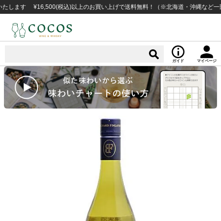
す ¥16,500(税込)以上のお買い上げで送料無料！（※北海道・沖縄など一部例外
ガイド
マイページ