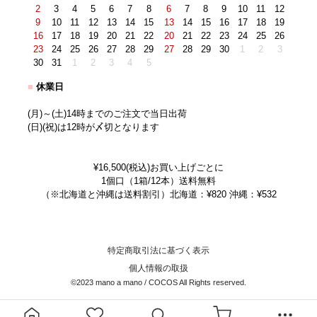
2
3
4
5
6
7
8
6
7
8
9
10
11
12
9
10
11
12
13
14
15
13
14
15
16
17
18
19
16
17
18
19
20
21
22
20
21
22
23
24
25
26
23
24
25
26
27
28
29
27
28
29
30
1
2
3
30
31
1
2
3
4
5
■
休業日
(月)～(土)14時までのご注文で当日出荷
(日)(祝)は12時が〆切となります
¥16,500(税込)お買い上げごとに
1個口（1箱/12本）送料無料
（※北海道と沖縄は送料割引）北海道：¥820 沖縄：¥532
特定商取引法に基づく表示
個人情報の取扱
©2023 mano a mano / COCOS All Rights reserved.