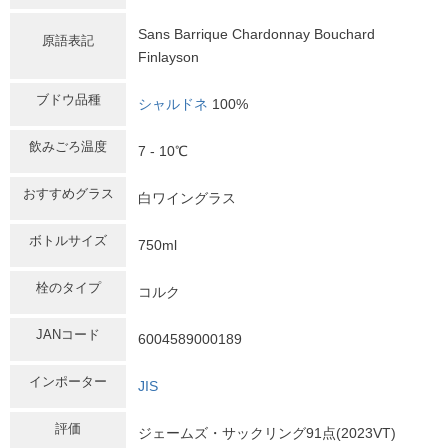
Sans Barrique Chardonnay Bouchard
原語表記
Finlayson
ブドウ品種
シャルドネ
100%
飲みごろ温度
7 - 10℃
おすすめグラス
白ワイングラス
ボトルサイズ
750ml
栓のタイプ
コルク
JANコード
6004589000189
インポーター
JIS
評価
ジェームズ・サックリング91点(2023VT)