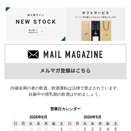
20歳未満の者の飲酒、飲酒運転は法律で禁止されています。
妊娠中や授乳期の飲酒はやめましょう。
営業日カレンダー
2026年8月
2026年9月
日
月
火
水
木
金
土
日
月
火
水
木
金
土
26
27
28
29
30
31
1
30
31
1
2
3
4
5