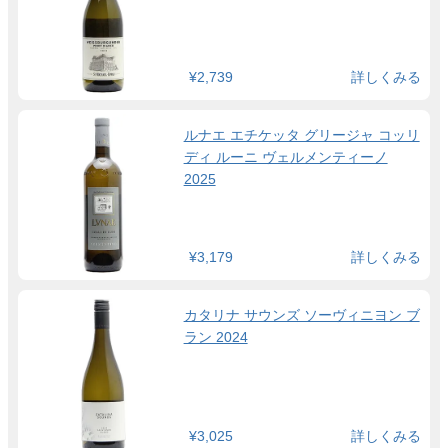
¥2,739
詳しくみる
ルナエ エチケッタ グリージャ コッリ
ディ ルーニ ヴェルメンティーノ
2025
¥3,179
詳しくみる
カタリナ サウンズ ソーヴィニヨン ブ
ラン 2024
¥3,025
詳しくみる