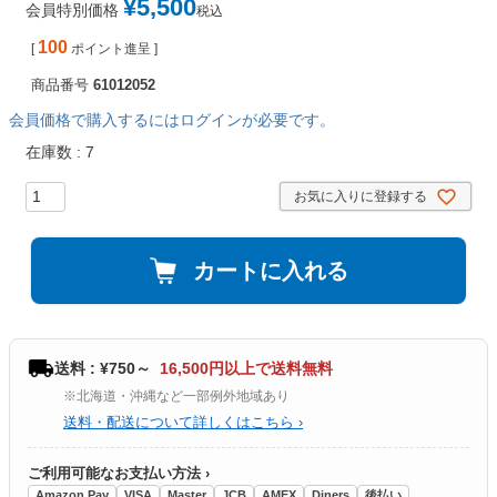
¥
5,500
会員特別価格
税込
100
[
ポイント進呈 ]
商品番号
61012052
会員価格で購入するにはログインが必要です。
在庫数
7
お気に入りに登録する
カートに入れる
送料 : ¥750～
16,500円以上で送料無料
※北海道・沖縄など一部例外地域あり
送料・配送について詳しくはこちら ›
ご利用可能なお支払い方法 ›
Amazon Pay
VISA
Master
JCB
AMEX
Diners
後払い