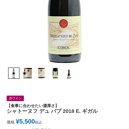
赤ワイン
【食事に合わせたい濃厚さ】
シャトーヌフ デュ パプ 2018 E. ギガル
¥
5,500
価格
税込