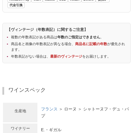
代金引換
【ヴィンテージ（年数表記）に関するご注意】
複数の年数表記がある商品は
年数のご指定はできません
。
商品名と画像の年数表記が異なる場合、
商品名に記載の年数
が優先され
ます。
年数表記がない場合は、
最新のヴィンテージ
をお届けします。
ワインスペック
フランス
＞ ローヌ ＞ シャトーヌフ・デュ・パ
生産地
プ
ワイナリー
E.・ギガル