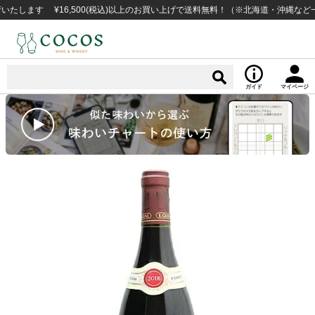
す ¥16,500(税込)以上のお買い上げで送料無料！（※北海道・沖縄など一部例
ガイド
マイページ