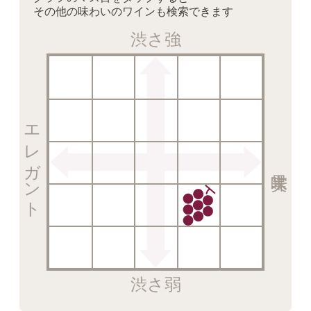
その他の味わいのワインも検索できます
渋さ強
エレガント
渋さ弱