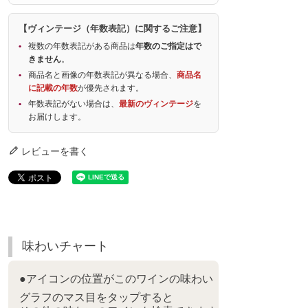
【ヴィンテージ（年数表記）に関するご注意】
複数の年数表記がある商品は
年数のご指定はで
きません
。
商品名と画像の年数表記が異なる場合、
商品名
に記載の年数
が優先されます。
年数表記がない場合は、
最新のヴィンテージ
を
お届けします。
レビューを書く
味わいチャート
●アイコンの位置がこのワインの味わい
グラフのマス目をタップすると