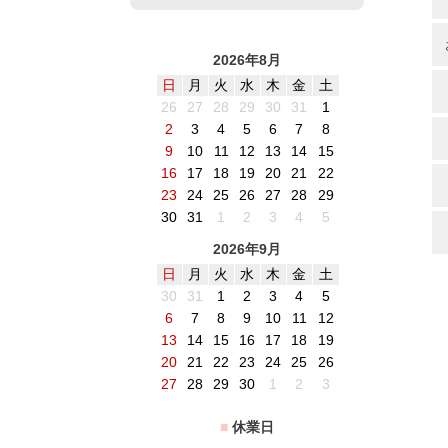
2026年8月
日
月
火
水
木
金
土
26
27
28
29
30
31
1
2
3
4
5
6
7
8
9
10
11
12
13
14
15
16
17
18
19
20
21
22
23
24
25
26
27
28
29
30
31
1
2
3
4
5
2026年9月
日
月
火
水
木
金
土
30
31
1
2
3
4
5
6
7
8
9
10
11
12
13
14
15
16
17
18
19
20
21
22
23
24
25
26
27
28
29
30
1
2
3
■
休業日