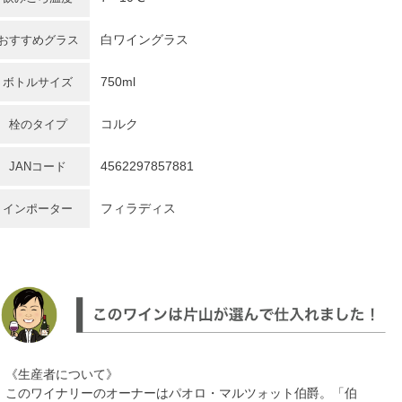
白ワイングラス
おすすめグラス
750ml
ボトルサイズ
コルク
栓のタイプ
4562297857881
JANコード
フィラディス
インポーター
《生産者について》
このワイナリーのオーナーはパオロ・マルツォット伯爵。「伯