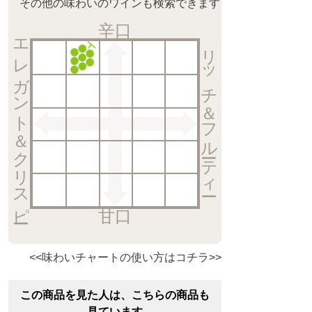
その他の味わいのワインも検索できます
辛口
エレガント＆クリスピー
リッチ＆フルーティー
甘口
<<味わいチャートの使い方はコチラ>>
この商品を見た人は、こちらの商品も
見ています