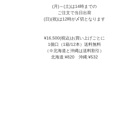
(月)～(土)は14時までの
ご注文で当日出荷
(日)(祝)は12時が〆切となります
¥16,500(税込)お買い上げごとに
1個口（1箱/12本）送料無料
（※北海道と沖縄は送料割引）
北海道:¥820 沖縄:¥532