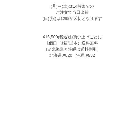
(月)～(土)は14時までの
ご注文で当日出荷
(日)(祝)は12時が〆切となります
¥16,500(税込)お買い上げごとに
1個口（1箱/12本）送料無料
（※北海道と沖縄は送料割引）
北海道:¥820 沖縄:¥532