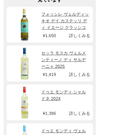
フォッシレ ヴェルディッ
キオ デイ カステッリ デ
ィ イエージ クラッシコ
2025 ヴィニェディレオ
¥1,650
詳しくみる
セッラ モスカ ヴェルメ
ンティーノ ディ サルデ
ーニャ 2025
¥1,419
詳しくみる
ドゥエ モンディ シャル
ドネ 2024
¥1,386
詳しくみる
ドゥエ モンディ ヴェル