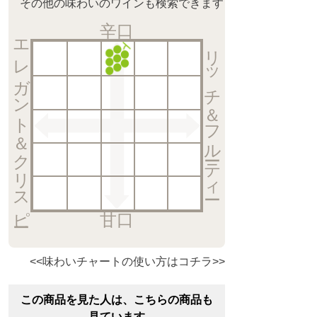
その他の味わいのワインも検索できます
辛口
エレガント＆クリスピー
リッチ＆フルーティー
甘口
<<味わいチャートの使い方はコチラ>>
この商品を見た人は、こちらの商品も
見ています