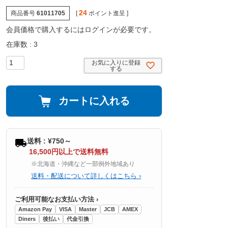
24
商品番号
61011705
[
ポイント進呈 ]
会員価格で購入するにはログインが必要です。
在庫数
3
お気に入りに登録
する
カートに入れる
送料 : ¥750～
16,500円以上で送料無料
※北海道・沖縄など一部例外地域あり
送料・配送について詳しくはこちら ›
ご利用可能なお支払い方法 ›
Amazon Pay
VISA
Master
JCB
AMEX
Diners
後払い
代金引換