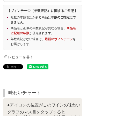
【ヴィンテージ（年数表記）に関するご注意】
複数の年数表記がある商品は
年数のご指定はで
きません
。
商品名と画像の年数表記が異なる場合、
商品名
に記載の年数
が優先されます。
年数表記がない場合は、
最新のヴィンテージ
を
お届けします。
レビューを書く
味わいチャート
●アイコンの位置がこのワインの味わい
グラフのマス目をタップすると