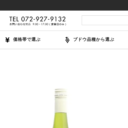
14
価格帯で選ぶ
ブドウ品種から選ぶ