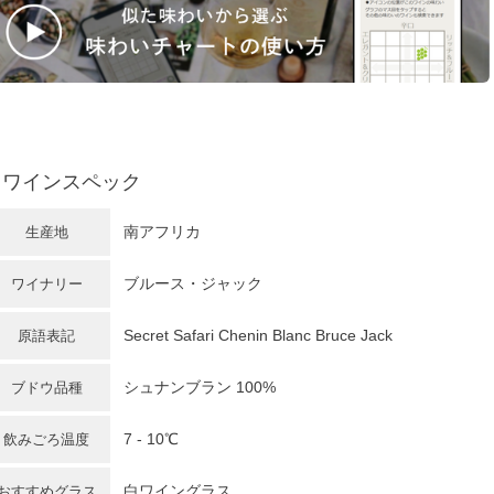
ワインスペック
南アフリカ
生産地
ブルース・ジャック
ワイナリー
Secret Safari Chenin Blanc Bruce Jack
原語表記
シュナンブラン
100%
ブドウ品種
7 - 10℃
飲みごろ温度
白ワイングラス
おすすめグラス