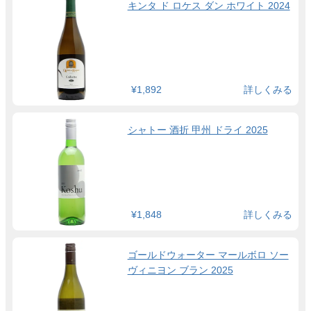
キンタ ド ロケス ダン ホワイト 2024
¥1,892
詳しくみる
シャトー 酒折 甲州 ドライ 2025
¥1,848
詳しくみる
ゴールドウォーター マールボロ ソー
ヴィニヨン ブラン 2025