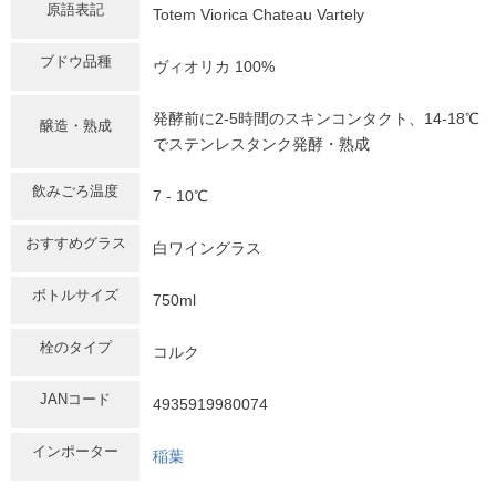
原語表記
Totem Viorica Chateau Vartely
ブドウ品種
ヴィオリカ 100%
発酵前に2-5時間のスキンコンタクト、14-18℃
醸造・熟成
でステンレスタンク発酵・熟成
飲みごろ温度
7 - 10℃
おすすめグラス
白ワイングラス
ボトルサイズ
750ml
栓のタイプ
コルク
JANコード
4935919980074
インポーター
稲葉