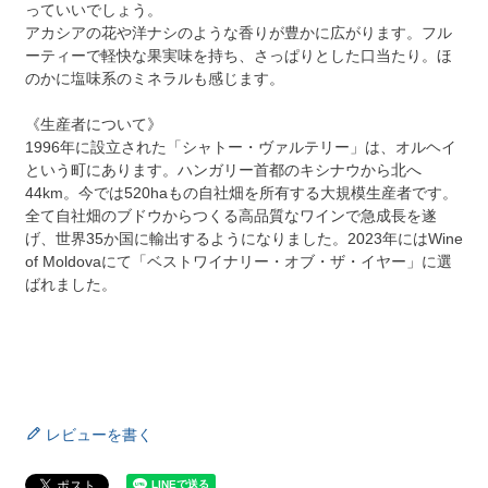
っていいでしょう。
アカシアの花や洋ナシのような香りが豊かに広がります。フル
ーティーで軽快な果実味を持ち、さっぱりとした口当たり。ほ
のかに塩味系のミネラルも感じます。
《生産者について》
1996年に設立された「シャトー・ヴァルテリー」は、オルヘイ
という町にあります。ハンガリー首都のキシナウから北へ
44km。今では520haもの自社畑を所有する大規模生産者です。
全て自社畑のブドウからつくる高品質なワインで急成長を遂
げ、世界35か国に輸出するようになりました。2023年にはWine
of Moldovaにて「ベストワイナリー・オブ・ザ・イヤー」に選
ばれました。
レビューを書く