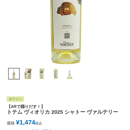
白ワイン
【ARで踊りだす！】
トテム ヴィオリカ 2025 シャトー ヴァルテリー
¥
1,474
価格
税込