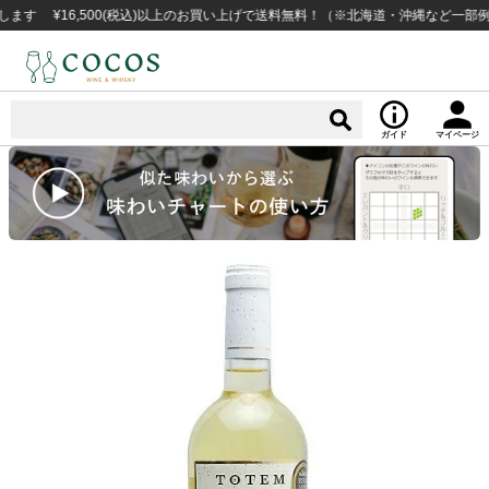
¥16,500(税込)以上のお買い上げで送料無料！（※北海道・沖縄など一部例外地
ガイド
マイページ