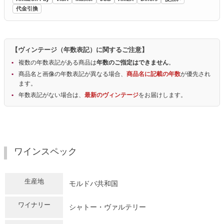
代金引換
【ヴィンテージ（年数表記）に関するご注意】
複数の年数表記がある商品は
年数のご指定はできません
。
商品名と画像の年数表記が異なる場合、
商品名に記載の年数
が優先され
ます。
年数表記がない場合は、
最新のヴィンテージ
をお届けします。
ワインスペック
生産地
モルドバ共和国
ワイナリー
シャトー・ヴァルテリー