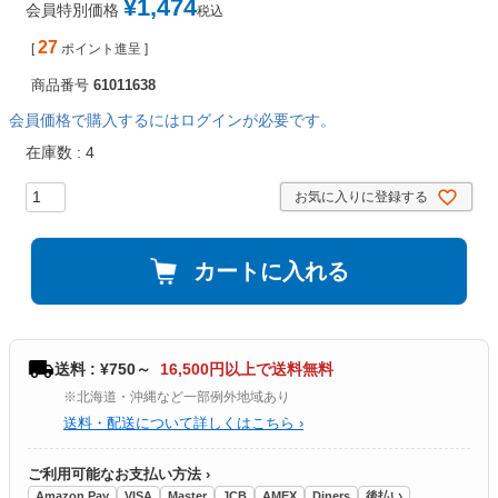
¥
1,474
会員特別価格
税込
27
[
ポイント進呈 ]
商品番号
61011638
会員価格で購入するにはログインが必要です。
在庫数
4
お気に入りに登録する
カートに入れる
送料 : ¥750～
16,500円以上で送料無料
※北海道・沖縄など一部例外地域あり
送料・配送について詳しくはこちら ›
ご利用可能なお支払い方法 ›
Amazon Pay
VISA
Master
JCB
AMEX
Diners
後払い