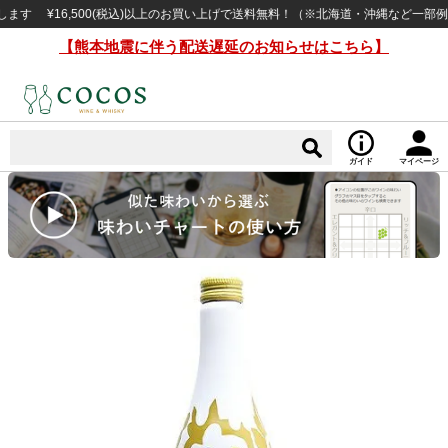
¥16,500(税込)以上のお買い上げで送料無料！（※北海道・沖縄など一部例外地域
【熊本地震に伴う配送遅延のお知らせはこちら】
ガイド
マイページ