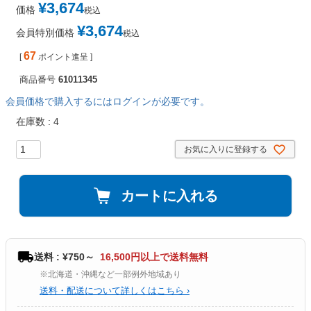
¥
3,674
価格
税込
¥
3,674
会員特別価格
税込
67
[
ポイント進呈 ]
商品番号
61011345
会員価格で購入するにはログインが必要です。
在庫数
4
お気に入りに登録する
カートに入れる
送料 : ¥750～
16,500円以上で送料無料
※北海道・沖縄など一部例外地域あり
送料・配送について詳しくはこちら ›