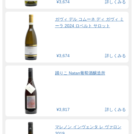
¥3,674
詳しくみる
ガヴィ デル コムーネ ディ ガヴィ ミ
ーラ 2024 ロベルト サロット
¥3,674
詳しくみる
踊りこ Natan葡萄酒醸造所
¥3,817
詳しくみる
マレノン インヴェンタ レ ヴァロン
2019