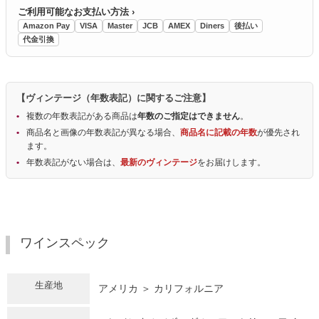
ご利用可能なお支払い方法 ›
Amazon Pay
VISA
Master
JCB
AMEX
Diners
後払い
代金引換
【ヴィンテージ（年数表記）に関するご注意】
複数の年数表記がある商品は
年数のご指定はできません
。
商品名と画像の年数表記が異なる場合、
商品名に記載の年数
が優先され
ます。
年数表記がない場合は、
最新のヴィンテージ
をお届けします。
ワインスペック
生産地
アメリカ ＞ カリフォルニア