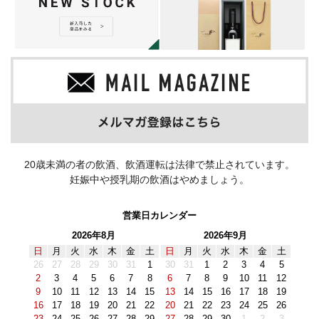
20歳未満の者の飲酒、飲酒運転は法律で禁止されています。
妊娠中や授乳期の飲酒はやめましょう。
営業日カレンダー
2026年8月
2026年9月
日
月
火
水
木
金
土
日
月
火
水
木
金
土
26
27
28
29
30
31
1
30
31
1
2
3
4
5
2
3
4
5
6
7
8
6
7
8
9
10
11
12
9
10
11
12
13
14
15
13
14
15
16
17
18
19
16
17
18
19
20
21
22
20
21
22
23
24
25
26
23
24
25
26
27
28
29
27
28
29
30
1
2
3