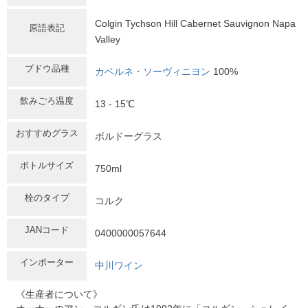
Colgin Tychson Hill Cabernet Sauvignon Napa
原語表記
Valley
ブドウ品種
カベルネ・ソーヴィニヨン
100%
飲みごろ温度
13 - 15℃
おすすめグラス
ボルドーグラス
ボトルサイズ
750ml
栓のタイプ
コルク
JANコード
0400000057644
インポーター
中川ワイン
《生産者について》