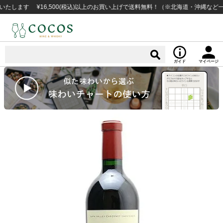
す ¥16,500(税込)以上のお買い上げで送料無料！（※北海道・沖縄など一部例
ガイド
マイページ