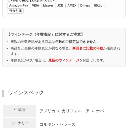
Amazon Pay
VISA
Master
JCB
AMEX
Diners
後払い
代金引換
【ヴィンテージ（年数表記）に関するご注意】
複数の年数表記がある商品は
年数のご指定はできません
。
商品名と画像の年数表記が異なる場合、
商品名に記載の年数
が優先され
ます。
年数表記がない場合は、
最新のヴィンテージ
をお届けします。
ワインスペック
生産地
アメリカ ＞ カリフォルニア ＞ ナパ
ワイナリー
コルギン・セラーズ