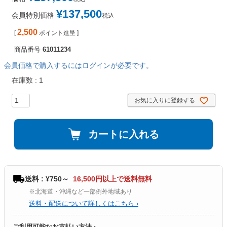
¥
137,500
会員特別価格
税込
2,500
[
ポイント進呈 ]
商品番号
61011234
会員価格で購入するにはログインが必要です。
在庫数
1
お気に入りに登録する
カートに入れる
送料 : ¥750～
16,500円以上で送料無料
※北海道・沖縄など一部例外地域あり
送料・配送について詳しくはこちら ›
ご利用可能なお支払い方法 ›