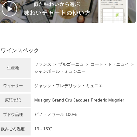
ワインスペック
フランス
＞
ブルゴーニュ
＞ コート・ド・ニュイ ＞
生産地
シャンボール・ミュジニー
ジャック・フレデリック・ミュニエ
ワイナリー
Musigny Grand Cru Jacques Frederic Mugnier
原語表記
ピノ・ノワール
100%
ブドウ品種
13 - 15℃
飲みごろ温度