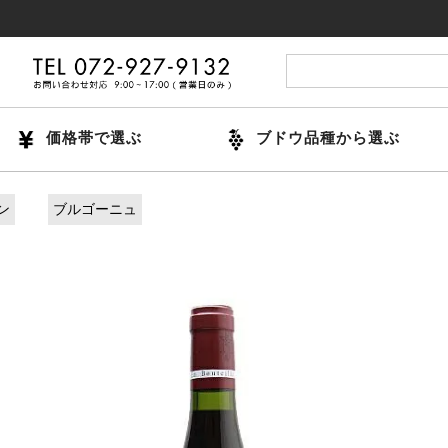
14時
価格帯で選ぶ
ブドウ品種から選ぶ
ン
ブルゴーニュ