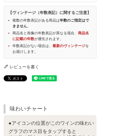
【ヴィンテージ（年数表記）に関するご注意】
複数の年数表記がある商品は
年数のご指定はで
きません
。
商品名と画像の年数表記が異なる場合、
商品名
に記載の年数
が優先されます。
年数表記がない場合は、
最新のヴィンテージ
を
お届けします。
レビューを書く
味わいチャート
●アイコンの位置がこのワインの味わい
グラフのマス目をタップすると