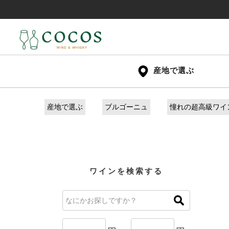
産地で選ぶ
産地で選ぶ
ブルゴーニュ
憧れの超高級ワイ
ワインを検索する