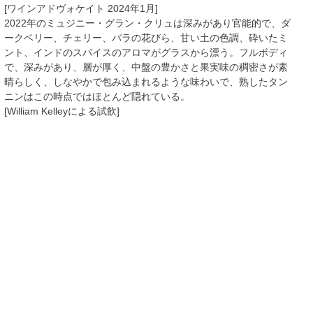
[ワインアドヴォケイト 2024年1月]
2022年のミュジニー・グラン・クリュは深みがあり官能的で、ダ
ークベリー、チェリー、バラの花びら、甘い土の色調、砕いたミ
ント、インドのスパイスのアロマがグラスから漂う。フルボディ
で、深みがあり、層が厚く、中盤の豊かさと果実味の稠密さが素
晴らしく、しなやかで包み込まれるような味わいで、熟したタン
ニンはこの時点ではほとんど隠れている。
[William Kelleyによる試飲]