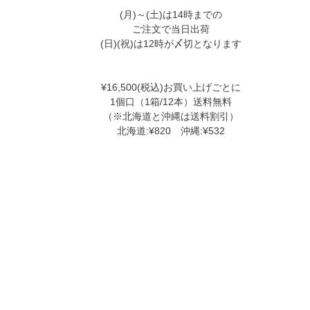
(月)～(土)は14時までの
ご注文で当日出荷
(日)(祝)は12時が〆切となります
¥16,500(税込)お買い上げごとに
1個口（1箱/12本）送料無料
（※北海道と沖縄は送料割引）
北海道:¥820 沖縄:¥532