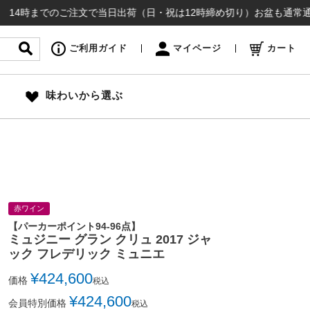
までのご注文で当日出荷（日・祝は12時締め切り）お盆も通常通り出荷いた
ご利用ガイド
マイページ
カート
味わいから選ぶ
赤ワイン
【パーカーポイント94-96点】
ミュジニー グラン クリュ 2017 ジャ
ック フレデリック ミュニエ
¥
424,600
価格
税込
¥
424,600
会員特別価格
税込