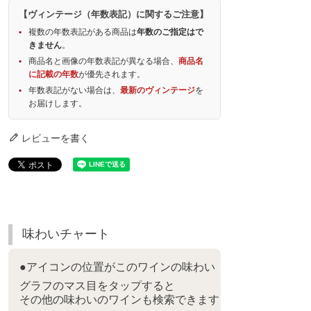
【ヴィンテージ（年数表記）に関するご注意】
複数の年数表記がある商品は
年数のご指定はで
きません
。
商品名と画像の年数表記が異なる場合、
商品名
に記載の年数
が優先されます。
年数表記がない場合は、
最新のヴィンテージ
を
お届けします。
レビューを書く
味わいチャート
●アイコンの位置がこのワインの味わい
グラフのマス目をタップすると
その他の味わいのワインも検索できます