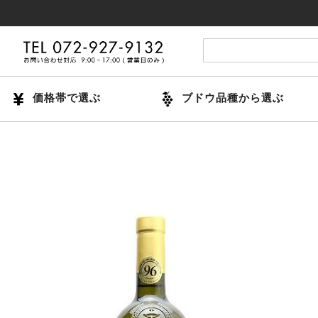
14時
価格帯で選ぶ
ブドウ品種から選ぶ