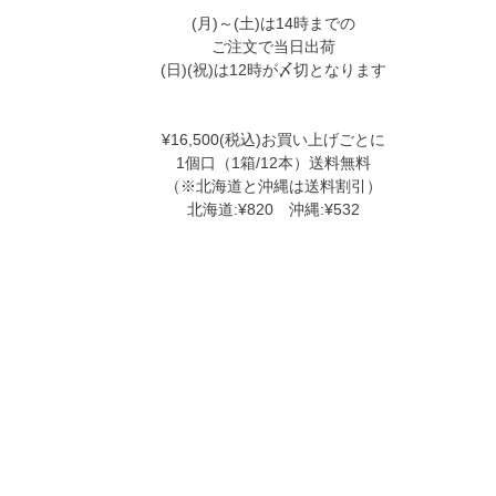
(月)～(土)は14時までの
ご注文で当日出荷
(日)(祝)は12時が〆切となります
¥16,500(税込)お買い上げごとに
1個口（1箱/12本）送料無料
（※北海道と沖縄は送料割引）
北海道:¥820 沖縄:¥532