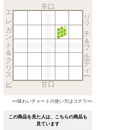
辛口
エレガント＆クリスピー
リッチ＆フルーティー
甘口
<<味わいチャートの使い方はコチラ>>
この商品を見た人は、こちらの商品も
見ています