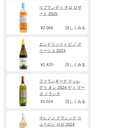
リブランディ チロ ロザ
ート 2025
¥2,068
詳しくみる
エンドリッツィ ピノ グ
リージョ 2023
¥2,420
詳しくみる
ファランギーナ テッレ
デリ オシ 2024 ディ マー
ヨ ノランテ
¥2,024
詳しくみる
マレノン クラシック リ
ュベロン ロゼ 2024