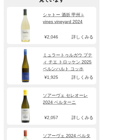
シャトー 酒折 甲州 i-
vines vineyard 2024
¥2,046
詳しくみる
ミュラートゥルガウ プテ
ィ チエ トロッケン 2025
ベルンハルト コッホ
¥1,925
詳しくみる
ソアーヴェ セレオーレ
2024 ベルターニ
¥2,057
詳しくみる
ソアーヴェ 2024 ベルタ