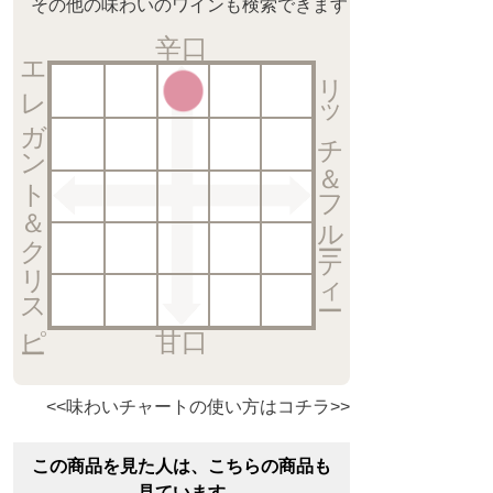
その他の味わいのワインも検索できます
辛口
エレガント＆クリスピー
リッチ＆フルーティー
甘口
<<味わいチャートの使い方はコチラ>>
この商品を見た人は、こちらの商品も
見ています