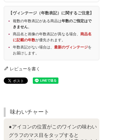
【ヴィンテージ（年数表記）に関するご注意】
複数の年数表記がある商品は
年数のご指定はで
きません
。
商品名と画像の年数表記が異なる場合、
商品名
に記載の年数
が優先されます。
年数表記がない場合は、
最新のヴィンテージ
を
お届けします。
レビューを書く
味わいチャート
●アイコンの位置がこのワインの味わい
グラフのマス目をタップすると