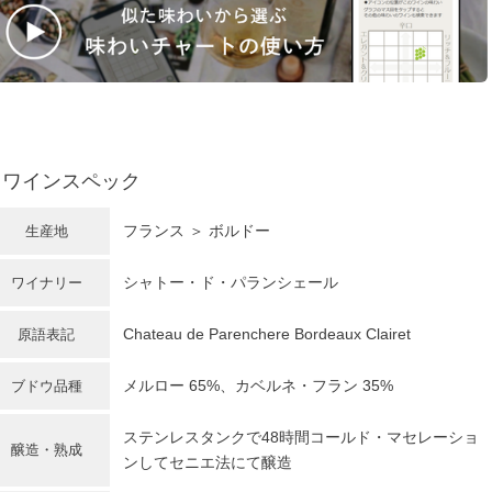
ワインスペック
フランス
＞
ボルドー
生産地
シャトー・ド・パランシェール
ワイナリー
Chateau de Parenchere Bordeaux Clairet
原語表記
メルロー
65%、カベルネ・フラン 35%
ブドウ品種
ステンレスタンクで48時間コールド・マセレーショ
醸造・熟成
ンしてセニエ法にて醸造