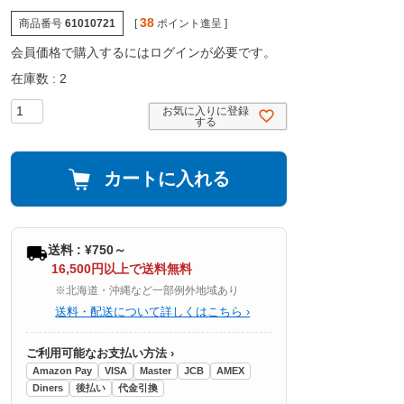
38
商品番号
61010721
[
ポイント進呈 ]
会員価格で購入するにはログインが必要です。
在庫数
2
お気に入りに登録
する
カートに入れる
送料 : ¥750～
16,500円以上で送料無料
※北海道・沖縄など一部例外地域あり
送料・配送について詳しくはこちら ›
ご利用可能なお支払い方法 ›
Amazon Pay
VISA
Master
JCB
AMEX
Diners
後払い
代金引換