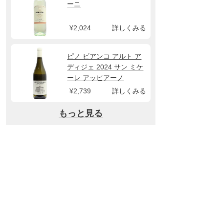
ーニ
¥2,024
詳しくみる
ピノ ビアンコ アルト ア
ディジェ 2024 サン ミケ
ーレ アッピアーノ
¥2,739
詳しくみる
もっと見る