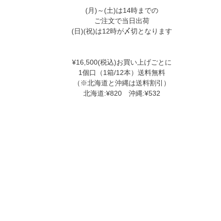
(月)～(土)は14時までの
ご注文で当日出荷
(日)(祝)は12時が〆切となります
¥16,500(税込)お買い上げごとに
1個口（1箱/12本）送料無料
（※北海道と沖縄は送料割引）
北海道:¥820 沖縄:¥532