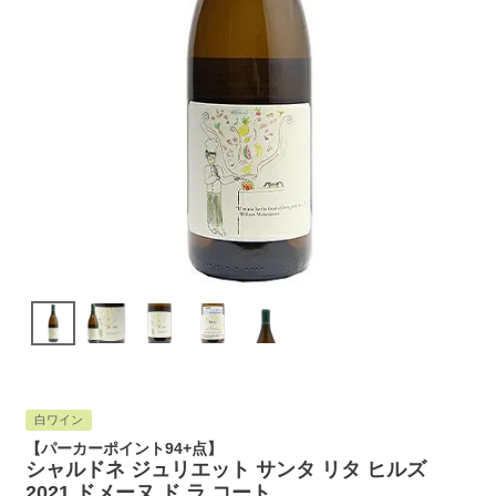
白ワイン
【パーカーポイント94+点】
シャルドネ ジュリエット サンタ リタ ヒルズ
2021 ドメーヌ ド ラ コート