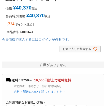
¥
40,370
価格
税込
¥
40,370
会員特別価格
税込
734
[
ポイント進呈 ]
商品番号
61010674
会員価格で購入するにはログインが必要です。
お気に入りに登録する
在庫がありません
送料 : ¥750～
16,500円以上で送料無料
※北海道・沖縄など一部例外地域あり
送料・配送について詳しくはこちら ›
ご利用可能なお支払い方法 ›