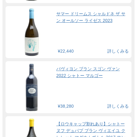
サマー ドリームス シャルドネ ザ サ
ン オールソー ライゼス 2023
¥22,440
詳しくみる
パヴィヨン ブラン スゴン ヴァン
2022 シャトー マルゴー
¥38,280
詳しくみる
【ロウキャップ割れあり】シャトー
ヌフ デュパプ ブラン ヴィエイユ ク