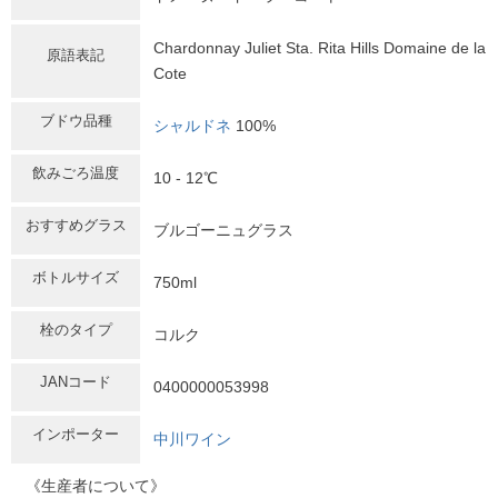
Chardonnay Juliet Sta. Rita Hills Domaine de la
原語表記
Cote
ブドウ品種
シャルドネ
100%
飲みごろ温度
10 - 12℃
おすすめグラス
ブルゴーニュグラス
ボトルサイズ
750ml
栓のタイプ
コルク
JANコード
0400000053998
インポーター
中川ワイン
《生産者について》