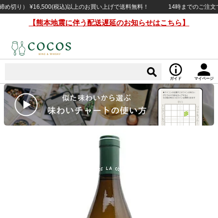
り） ¥16,500(税込)以上のお買い上げで送料無料！
14時までのご注文で当日
【熊本地震に伴う配送遅延のお知らせはこちら】
ガイド
マイページ