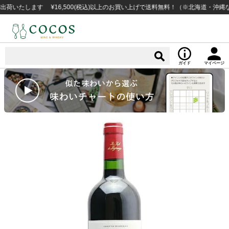
たします ¥16,500(税込)以上のお買い上げで送料無料！（※北海道・沖縄など
ガイド
マイページ