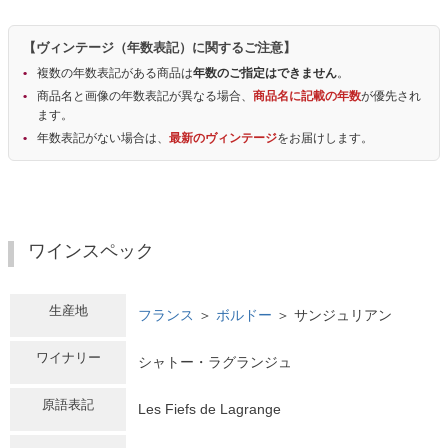
【ヴィンテージ（年数表記）に関するご注意】
複数の年数表記がある商品は
年数のご指定はできません
。
商品名と画像の年数表記が異なる場合、
商品名に記載の年数
が優先され
ます。
年数表記がない場合は、
最新のヴィンテージ
をお届けします。
ワインスペック
生産地
フランス
＞
ボルドー
＞ サンジュリアン
ワイナリー
シャトー・ラグランジュ
原語表記
Les Fiefs de Lagrange