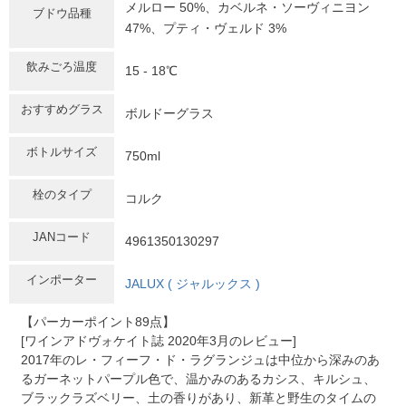
メルロー 50%、カベルネ・ソーヴィニヨン
ブドウ品種
47%、プティ・ヴェルド 3%
飲みごろ温度
15 - 18℃
おすすめグラス
ボルドーグラス
ボトルサイズ
750ml
栓のタイプ
コルク
JANコード
4961350130297
インポーター
JALUX ( ジャルックス )
【パーカーポイント89点】
[ワインアドヴォケイト誌 2020年3月のレビュー]
2017年のレ・フィーフ・ド・ラグランジュは中位から深みのあ
るガーネットパープル色で、温かみのあるカシス、キルシュ、
ブラックラズベリー、土の香りがあり、新革と野生のタイムの