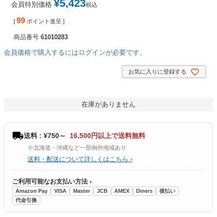
¥
5,423
会員特別価格
税込
99
[
ポイント進呈 ]
商品番号
61010283
会員価格で購入するにはログインが必要です。
お気に入りに登録する
在庫がありません
送料 : ¥750～
16,500円以上で送料無料
※北海道・沖縄など一部例外地域あり
送料・配送について詳しくはこちら ›
ご利用可能なお支払い方法 ›
Amazon Pay
VISA
Master
JCB
AMEX
Diners
後払い
代金引換