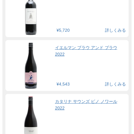
¥5,720
詳しくみる
イエルマン ブラウ アンド ブラウ
2022
¥4,543
詳しくみる
カタリナ サウンズ ピノ ノワール
2022