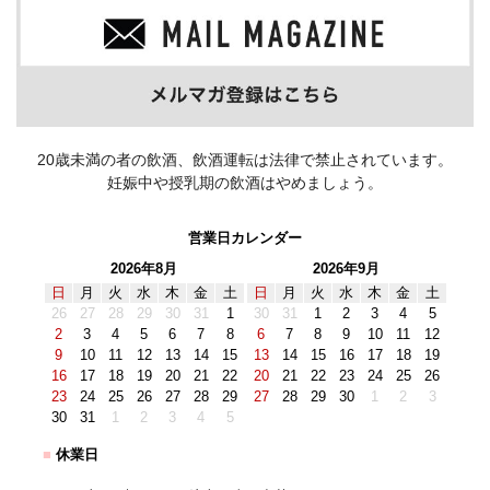
20歳未満の者の飲酒、飲酒運転は法律で禁止されています。
妊娠中や授乳期の飲酒はやめましょう。
営業日カレンダー
2026年8月
2026年9月
日
月
火
水
木
金
土
日
月
火
水
木
金
土
26
27
28
29
30
31
1
30
31
1
2
3
4
5
2
3
4
5
6
7
8
6
7
8
9
10
11
12
9
10
11
12
13
14
15
13
14
15
16
17
18
19
16
17
18
19
20
21
22
20
21
22
23
24
25
26
23
24
25
26
27
28
29
27
28
29
30
1
2
3
30
31
1
2
3
4
5
■
休業日