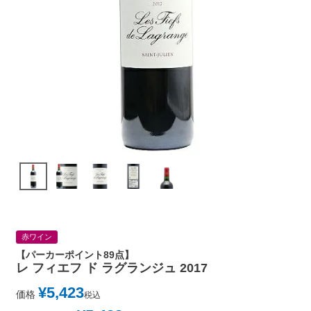
赤ワイン
【パーカーポイント89点】
レ フィエフ ド ラグランジュ 2017
¥
5,423
価格
税込