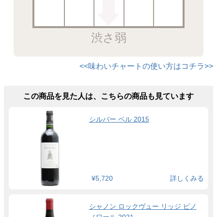
渋さ弱
<<味わいチャートの使い方はコチラ>>
この商品を見た人は、こちらの商品も見ています
シルバー ベル 2015
¥5,720
詳しくみる
シャノン ロックヴュー リッジ ピノ
ノワール 2021