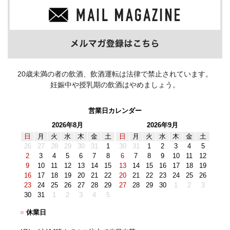
20歳未満の者の飲酒、飲酒運転は法律で禁止されています。
妊娠中や授乳期の飲酒はやめましょう。
営業日カレンダー
2026年8月
2026年9月
日
月
火
水
木
金
土
日
月
火
水
木
金
土
26
27
28
29
30
31
1
30
31
1
2
3
4
5
2
3
4
5
6
7
8
6
7
8
9
10
11
12
9
10
11
12
13
14
15
13
14
15
16
17
18
19
16
17
18
19
20
21
22
20
21
22
23
24
25
26
23
24
25
26
27
28
29
27
28
29
30
1
2
3
30
31
1
2
3
4
5
■
休業日