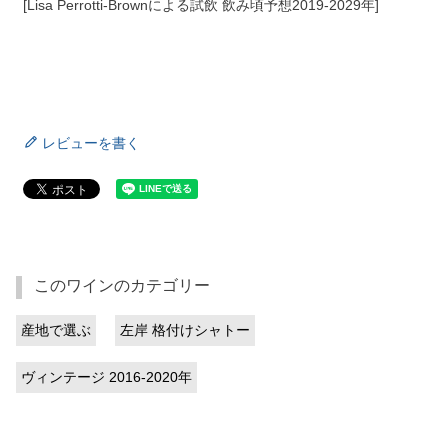
[Lisa Perrotti-Brownによる試飲 飲み頃予想2019-2029年]
レビューを書く
このワインのカテゴリー
産地で選ぶ
左岸 格付けシャトー
ヴィンテージ 2016-2020年