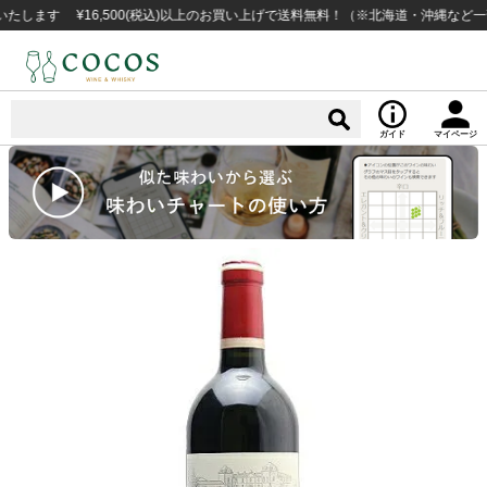
す ¥16,500(税込)以上のお買い上げで送料無料！（※北海道・沖縄など一部例
ガイド
マイページ