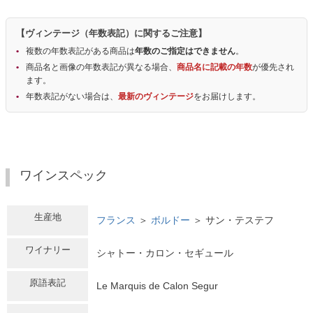
【ヴィンテージ（年数表記）に関するご注意】
複数の年数表記がある商品は
年数のご指定はできません
。
商品名と画像の年数表記が異なる場合、
商品名に記載の年数
が優先され
ます。
年数表記がない場合は、
最新のヴィンテージ
をお届けします。
ワインスペック
生産地
フランス
＞
ボルドー
＞ サン・テステフ
ワイナリー
シャトー・カロン・セギュール
原語表記
Le Marquis de Calon Segur