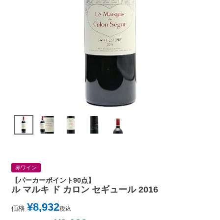
赤ワイン
【パーカーポイント90点】
ル マルキ ド カロン セギュール 2016
¥
8,932
価格
税込