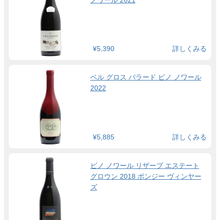
¥5,390
詳しくみる
ベル グロス バラード ピノ ノワール
2022
¥5,885
詳しくみる
ピノ ノワール リザーブ エステート
グロウン 2018 ポンジー ヴィンヤー
ズ