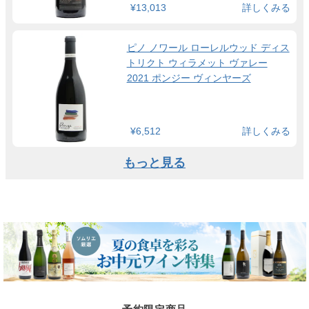
¥13,013
詳しくみる
ピノ ノワール ローレルウッド ディス
トリクト ウィラメット ヴァレー
2021 ポンジー ヴィンヤーズ
¥6,512
詳しくみる
もっと見る