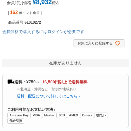
¥
8,932
会員特別価格
税込
162
[
ポイント進呈 ]
商品番号
61010272
会員価格で購入するにはログインが必要です。
お気に入りに登録する
在庫がありません
送料 : ¥750～
16,500円以上で送料無料
※北海道・沖縄など一部例外地域あり
送料・配送について詳しくはこちら ›
ご利用可能なお支払い方法 ›
Amazon Pay
VISA
Master
JCB
AMEX
Diners
後払い
代金引換