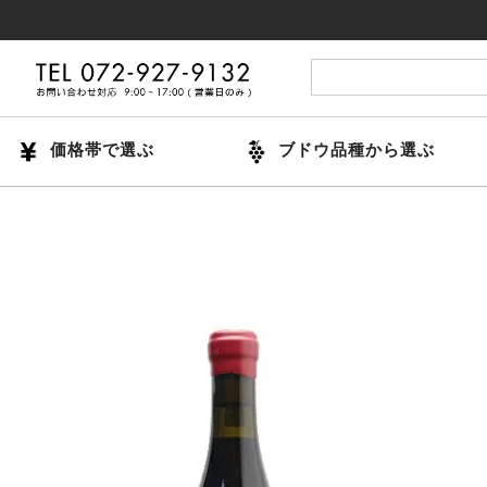
14時ま
価格帯で選ぶ
ブドウ品種から選ぶ