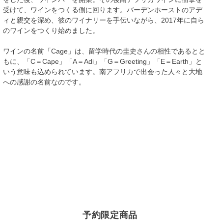
受けて、ワインをつくる側に回ります。バーデンホーストのアデ
ィと親交を深め、彼のワイナリーを手伝いながら、2017年に自ら
のワインをつくり始めました。
ワインの名前「Cage」は、留学時代の圭史さんの相性であるとと
もに、「C＝Cape」「A＝Adi」「G＝Greeting」「E＝Earth」と
いう意味も込められています。南アフリカで出会った人々と大地
への感謝の名前なのです。
予約限定商品