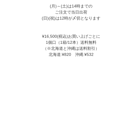
(月)～(土)は14時までの
ご注文で当日出荷
(日)(祝)は12時が〆切となります
¥16,500(税込)お買い上げごとに
1個口（1箱/12本）送料無料
（※北海道と沖縄は送料割引）
北海道:¥820 沖縄:¥532