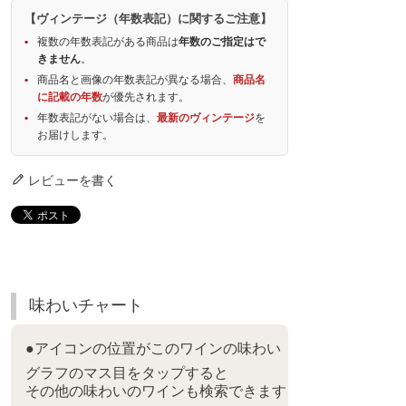
【ヴィンテージ（年数表記）に関するご注意】
複数の年数表記がある商品は
年数のご指定はで
きません
。
商品名と画像の年数表記が異なる場合、
商品名
に記載の年数
が優先されます。
年数表記がない場合は、
最新のヴィンテージ
を
お届けします。
レビューを書く
味わいチャート
●アイコンの位置がこのワインの味わい
グラフのマス目をタップすると
その他の味わいのワインも検索できます