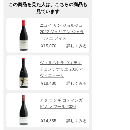
この商品を見た人は、こちらの商品も
見ています
ニュイ サン ジョルジュ
2022 ジュリアン ジェラ
ール エ フィス
¥15,070
詳しくみる
ヴィヌペトラ ヴィティ
チェンテナリエ 2018 イ
ヴィニェーリ
¥18,480
詳しくみる
アタ ランギ コティンガ
ピノ ノワール 2020
¥14,355
詳しくみる