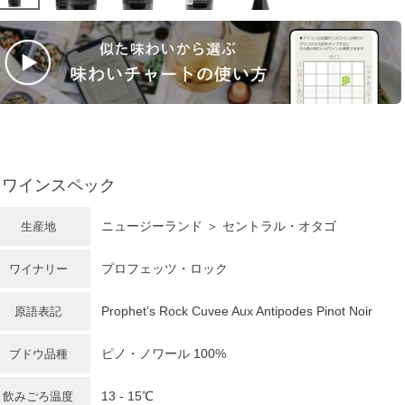
ワインスペック
ニュージーランド
＞
セントラル・オタゴ
生産地
プロフェッツ・ロック
ワイナリー
Prophet’s Rock Cuvee Aux Antipodes Pinot Noir
原語表記
ピノ・ノワール
100%
ブドウ品種
13 - 15℃
飲みごろ温度