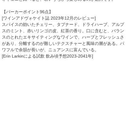
【パーカーポイント96点】
[ワインアドヴォケイト誌 2023年12月のレビュー]
スパイスの効いたチェリー、タプナード、ドライハーブ、アルプ
スのミント、赤いリンゴの皮、紅茶の香り。口に含むと、バラン
スのとれたエキサイティングなワインで、ハーブとフレッシュさ
があり、分離するのが難しいテクスチャーと風味の層がある。パ
ワフルで余韻が長いが、ニュアンスに富んでいる。
[Erin Larkinによる試飲 飲み頃予想2023-2041年]