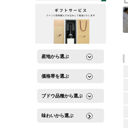
産地から選ぶ
価格帯を選ぶ
ブドウ品種から選ぶ
味わいから選ぶ