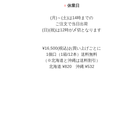
■
休業日
(月)～(土)は14時までの
ご注文で当日出荷
(日)(祝)は12時が〆切となります
¥16,500(税込)お買い上げごとに
1個口（1箱/12本）送料無料
（※北海道と沖縄は送料割引）
北海道:¥820 沖縄:¥532