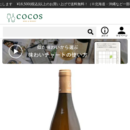
 ¥16,500(税込)以上のお買い上げで送料無料！（※北海道・沖縄など一部例外地
ガイド
マイページ