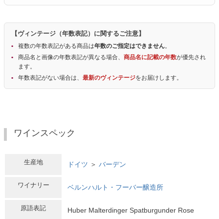
【ヴィンテージ（年数表記）に関するご注意】
複数の年数表記がある商品は
年数のご指定はできません
。
商品名と画像の年数表記が異なる場合、
商品名に記載の年数
が優先され
ます。
年数表記がない場合は、
最新のヴィンテージ
をお届けします。
ワインスペック
生産地
ドイツ
＞
バーデン
ワイナリー
ベルンハルト・フーバー醸造所
原語表記
Huber Malterdinger Spatburgunder Rose