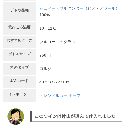
シュペートブルグンダー（ピノ・ノワール）
ブドウ品種
100%
飲みごろ温度
10 - 12℃
おすすめグラス
ブルゴーニュグラス
ボトルサイズ
750ml
栓のタイプ
コルク
JANコード
4029332222108
インポーター
ヘレンベルガー ホーフ