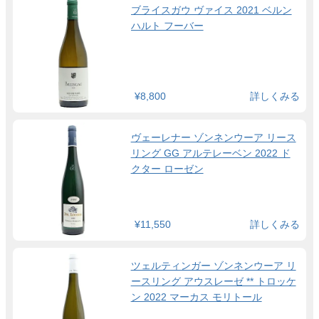
ブライスガウ ヴァイス 2021 ベルン
ハルト フーバー
¥8,800
詳しくみる
ヴェーレナー ゾンネンウーア リース
リング GG アルテレーベン 2022 ド
クター ローゼン
¥11,550
詳しくみる
ツェルティンガー ゾンネンウーア リ
ースリング アウスレーゼ ** トロッケ
ン 2022 マーカス モリトール