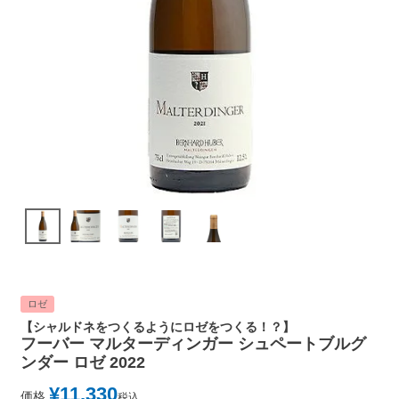
ロゼ
【シャルドネをつくるようにロゼをつくる！？】
フーバー マルターディンガー シュペートブルグ
ンダー ロゼ 2022
¥
11,330
価格
税込