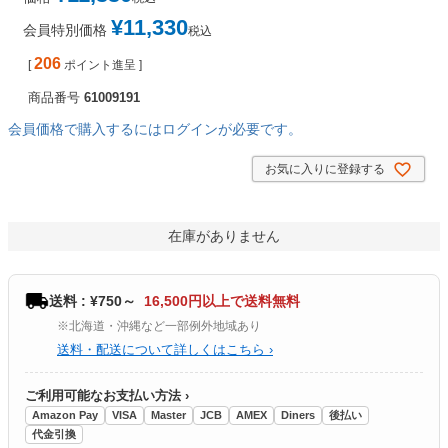
¥
11,330
会員特別価格
税込
206
[
ポイント進呈 ]
商品番号
61009191
会員価格で購入するにはログインが必要です。
お気に入りに登録する
在庫がありません
送料 : ¥750～
16,500円以上で送料無料
※北海道・沖縄など一部例外地域あり
送料・配送について詳しくはこちら ›
ご利用可能なお支払い方法 ›
Amazon Pay
VISA
Master
JCB
AMEX
Diners
後払い
代金引換