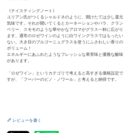
《テイスティングノート》
ユリアン氏がつくるシャルドネのように、開けたては少し還元
気味です。それが開いてくるとカーネーションやバラ、クラン
ベリー、スモモのような華やかなアロマがグラス一杯に広がり
ます。通常のロゼワインのように白ワイングラスではもったい
ない。大き目のブルゴーニュグラスを使うにふさわしい香りの
ボリューム！
エネルギーにあふれたようなフレッシュな果実味と優雅な酸味
があります。
「ロゼワイン」というカテゴリで考えると高すぎる価格設定で
すが、「フーバーのピノ・ノワール」と考えると納得です。
レビューを書く