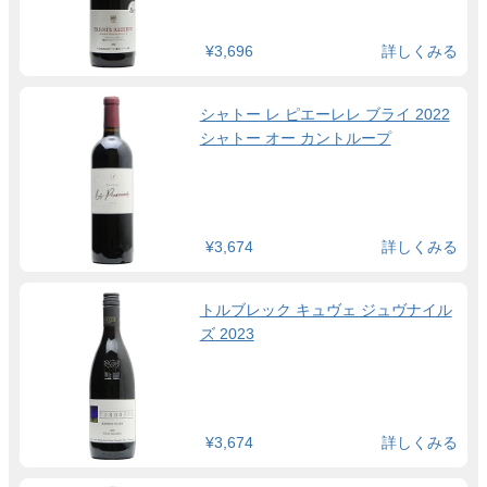
¥3,696
詳しくみる
シャトー レ ピエーレレ ブライ 2022
シャトー オー カントループ
¥3,674
詳しくみる
トルブレック キュヴェ ジュヴナイル
ズ 2023
¥3,674
詳しくみる