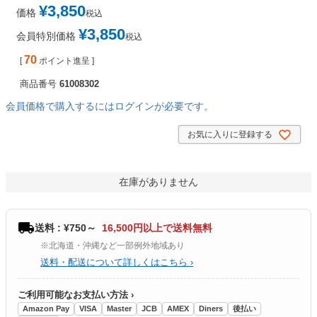
¥
3,850
価格
税込
¥
3,850
会員特別価格
税込
70
[
ポイント進呈 ]
商品番号
61008302
会員価格で購入するにはログインが必要です。
お気に入りに登録する
在庫がありません
送料 : ¥750～
16,500円以上で送料無料
※北海道・沖縄など一部例外地域あり
送料・配送について詳しくはこちら ›
ご利用可能なお支払い方法 ›
Amazon Pay
VISA
Master
JCB
AMEX
Diners
後払い