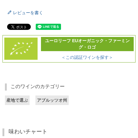
レビューを書く
ユーロリーフ EUオーガニック・ファーミン
グ・ロゴ
＜この認証ワインを探す＞
このワインのカテゴリー
産地で選ぶ
アブルッツオ州
味わいチャート