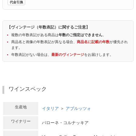
代金引換
【ヴィンテージ（年数表記）に関するご注意】
複数の年数表記がある商品は
年数のご指定はできません
。
商品名と画像の年数表記が異なる場合、
商品名に記載の年数
が優先され
ます。
年数表記がない場合は、
最新のヴィンテージ
をお届けします。
ワインスペック
生産地
イタリア
＞
アブルッツォ
ワイナリー
バローネ・コルナッキア