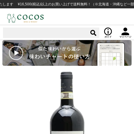
 ¥16,500(税込)以上のお買い上げで送料無料！（※北海道・沖縄など一部例外
ガイド
マイページ