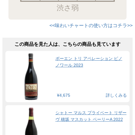
渋さ弱
<<味わいチャートの使い方はコチラ>>
この商品を見た人は、こちらの商品も見ています
ボーエン トリ アペレーション ピノ
ノワール 2023
¥4,675
詳しくみる
シャトー マルス プライベート リザー
ヴ 穂坂 マスカット ベーリーA 2022