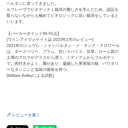
ベルタンに戻ってきました。
ルフレーヴでビオディナミ栽培の難しさを学んだため、認証を
取らないながらも極めてビオロジックに近い栽培をしていると
いいます。
【パーカーポイント89-91点】
[ワインアドヴォケイト誌 2023年2月のレビュー]
2021年のジュヴレ・シャンベルタン・メ・サンク・テロワール
は、ダークベリー、プラム、甘いスパイス、甘草、ローム質の
土壌のアロマがグラスから漂う。ミディアムからフルボディ
で、肉付きがよく、層があり、凝縮した果実味の核、パウダリ
ーなタンニンと塩味の後味を持つ。
[William Kelleyによる試飲]
レビューを書く