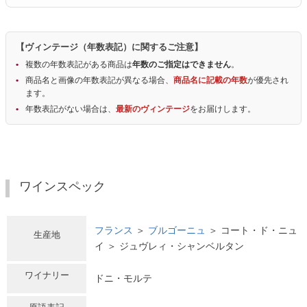
【ヴィンテージ（年数表記）に関するご注意】
複数の年数表記がある商品は
年数のご指定はできません
。
商品名と画像の年数表記が異なる場合、
商品名に記載の年数
が優先され
ます。
年数表記がない場合は、
最新のヴィンテージ
をお届けします。
ワインスペック
フランス
＞
ブルゴーニュ
＞ コート・ド・ニュ
生産地
イ ＞ ジュヴレィ・シャンベルタン
ワイナリー
ドニ・モルテ