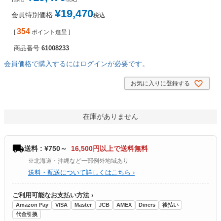
¥
19,470
会員特別価格
税込
354
[
ポイント進呈 ]
商品番号
61008233
会員価格で購入するにはログインが必要です。
お気に入りに登録する
在庫がありません
送料 : ¥750～
16,500円以上で送料無料
※北海道・沖縄など一部例外地域あり
送料・配送について詳しくはこちら ›
ご利用可能なお支払い方法 ›
Amazon Pay
VISA
Master
JCB
AMEX
Diners
後払い
代金引換