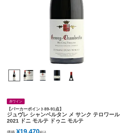
赤ワイン
【パーカーポイント89-91点】
ジュヴレ シャンベルタン メ サンク テロワール
2021 ドニ モルテ ドゥニ モルテ
¥
19,470
価格
税込