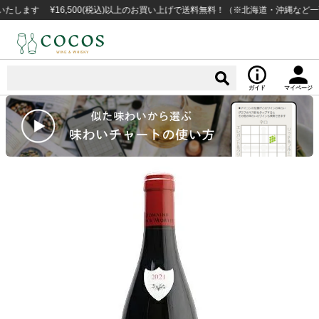
す ¥16,500(税込)以上のお買い上げで送料無料！（※北海道・沖縄など一部例
ガイド
マイページ