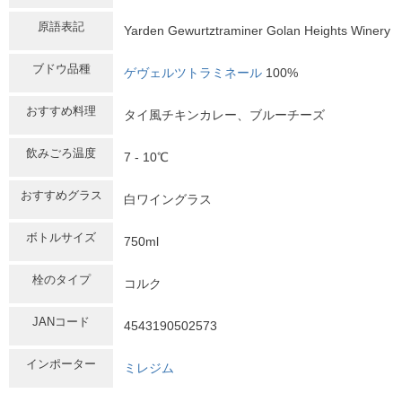
原語表記
Yarden Gewurtztraminer Golan Heights Winery
ブドウ品種
ゲヴェルツトラミネール
100%
おすすめ料理
タイ風チキンカレー、ブルーチーズ
飲みごろ温度
7 - 10℃
おすすめグラス
白ワイングラス
ボトルサイズ
750ml
栓のタイプ
コルク
JANコード
4543190502573
インポーター
ミレジム