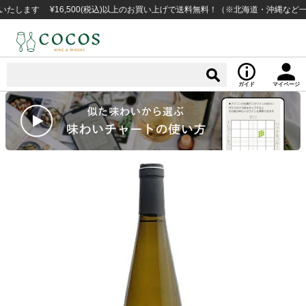
す ¥16,500(税込)以上のお買い上げで送料無料！（※北海道・沖縄など一部例外
ガイド
マイページ