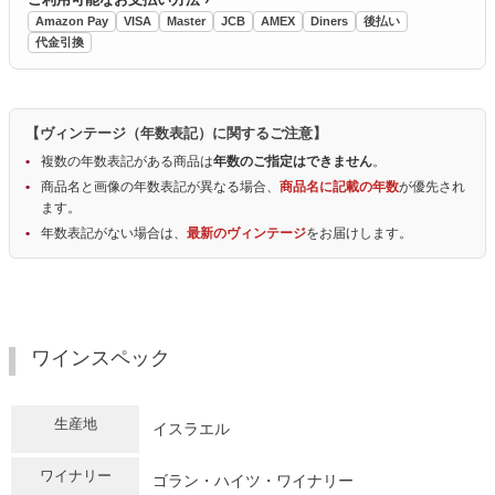
Amazon Pay
VISA
Master
JCB
AMEX
Diners
後払い
代金引換
【ヴィンテージ（年数表記）に関するご注意】
複数の年数表記がある商品は
年数のご指定はできません
。
商品名と画像の年数表記が異なる場合、
商品名に記載の年数
が優先され
ます。
年数表記がない場合は、
最新のヴィンテージ
をお届けします。
ワインスペック
生産地
イスラエル
ワイナリー
ゴラン・ハイツ・ワイナリー