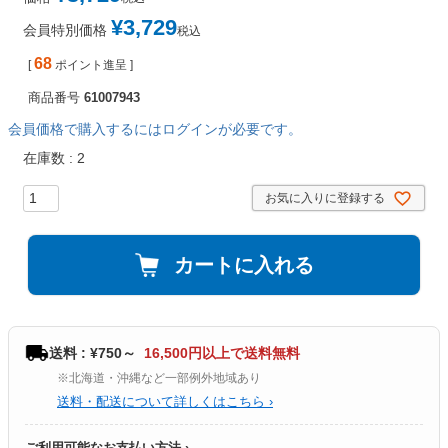
¥
3,729
会員特別価格
税込
68
[
ポイント進呈 ]
商品番号
61007943
会員価格で購入するにはログインが必要です。
在庫数
2
お気に入りに登録する
カートに入れる
送料 : ¥750～
16,500円以上で送料無料
※北海道・沖縄など一部例外地域あり
送料・配送について詳しくはこちら ›
ご利用可能なお支払い方法 ›