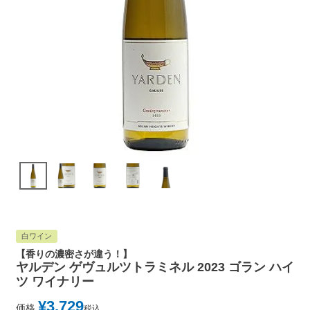
白ワイン
【香りの濃密さが違う！】
ヤルデン ゲヴュルツトラミネル 2023 ゴラン ハイ
ツ ワイナリー
¥
3,729
価格
税込