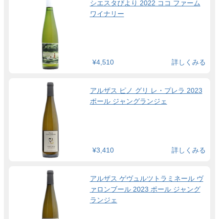
シエスタびより 2022 ココ ファーム
ワイナリー
¥4,510
詳しくみる
アルザス ピノ グリ レ・プレラ 2023
ポール ジャングランジェ
¥3,410
詳しくみる
アルザス ゲヴュルツトラミネール ヴ
ァロンブール 2023 ポール ジャング
ランジェ