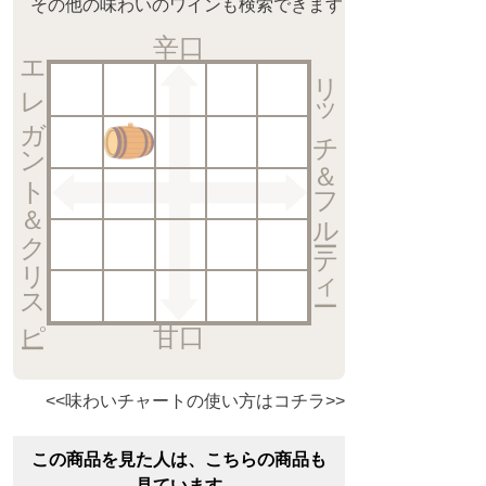
その他の味わいのワインも検索できます
辛口
エレガント＆クリスピー
リッチ＆フルーティー
甘口
<<味わいチャートの使い方はコチラ>>
この商品を見た人は、こちらの商品も
見ています