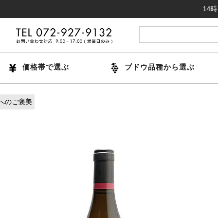
14時までのご
価格帯で選ぶ
ブドウ品種から選ぶ
へのご褒美