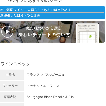
このワインにおすすめのシーン
自宅で晩酌ワイン 一人暮らし・飲むのは自分だけ
今週頑張った自分へのご褒美
ワインスペック
フランス ＞ ブルゴーニュ
生産地
ドゥセル・エ・フィス
ワイナリー
Bourgogne Blanc Decelle & Fils
原語表記