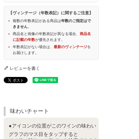
【ヴィンテージ（年数表記）に関するご注意】
複数の年数表記がある商品は
年数のご指定はで
きません
。
商品名と画像の年数表記が異なる場合、
商品名
に記載の年数
が優先されます。
年数表記がない場合は、
最新のヴィンテージ
を
お届けします。
レビューを書く
味わいチャート
●アイコンの位置がこのワインの味わい
グラフのマス目をタップすると