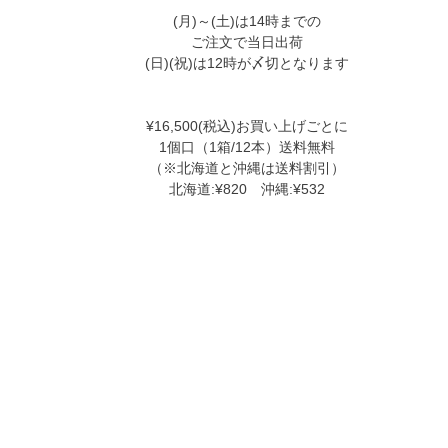
(月)～(土)は14時までの
ご注文で当日出荷
(日)(祝)は12時が〆切となります
¥16,500(税込)お買い上げごとに
1個口（1箱/12本）送料無料
（※北海道と沖縄は送料割引）
北海道:¥820 沖縄:¥532