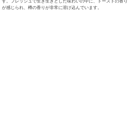
す。フレッシュで生き生きとした味わいの中に、トーストの香り
が感じられ、樽の香りが非常に溶け込んでいます。