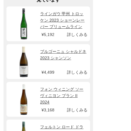
ラインガウ 甲州 トロッ
ケン 2023 ショーンレー
バー ブリュームライン
¥5,192
詳しくみる
ブルゴーニュ シャルドネ
2023 シャンソン
¥4,499
詳しくみる
フォン ウィニング ソー
ヴィニヨン ブラン II
2024
¥3,168
詳しくみる
フェルトン ロード ドラ