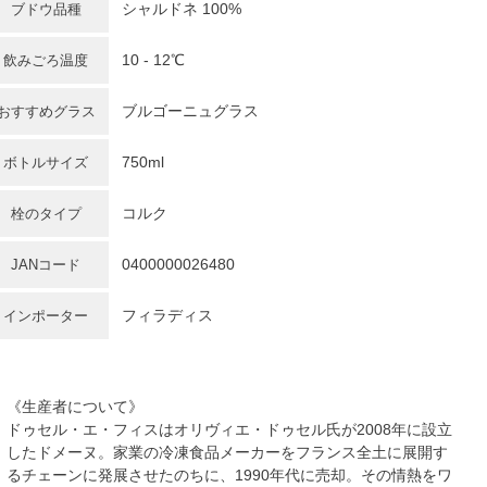
シャルドネ 100%
ブドウ品種
10 - 12℃
飲みごろ温度
ブルゴーニュグラス
おすすめグラス
750ml
ボトルサイズ
コルク
栓のタイプ
0400000026480
JANコード
フィラディス
インポーター
《生産者について》
ドゥセル・エ・フィスはオリヴィエ・ドゥセル氏が2008年に設立
したドメーヌ。家業の冷凍食品メーカーをフランス全土に展開す
るチェーンに発展させたのちに、1990年代に売却。その情熱をワ