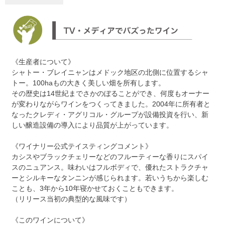
《生産者について》
シャトー・ブレイニャンはメドック地区の北側に位置するシャ
トー。100haもの大きく美しい畑を所有します。
その歴史は14世紀までさかのぼることができ、何度もオーナー
が変わりながらワインをつくってきました。2004年に所有者と
なったクレディ・アグリコル・グループが設備投資を行い、新
しい醸造設備の導入により品質が上がっています。
《ワイナリー公式テイスティングコメント》
カシスやブラックチェリーなどのフルーティーな香りにスパイ
スのニュアンス。味わいはフルボディで、優れたストラクチャ
ーとシルキーなタンニンが感じられます。若いうちから楽しむ
ことも、3年から10年寝かせておくこともできます。
（リリース当初の典型的な風味です）
《このワインについて》