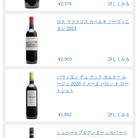
¥2,376
詳しくみる
ロス ヴァスコス カベルネ ソーヴィニ
ヨン 2023
¥1,903
詳しくみる
パヴィヨン デュ ラック ボルドー ル
ージュ 2020 ドメーヌ バロン ド ロー
トシルト
¥1,892
詳しくみる
シュペートブルグンダー シルバーベ