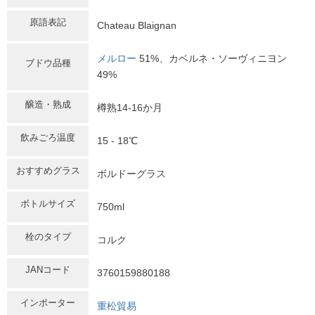
原語表記
Chateau Blaignan
メルロー
51%、カベルネ・ソーヴィニヨン
ブドウ品種
49%
醸造・熟成
樽熟14-16か月
飲みごろ温度
15 - 18℃
おすすめグラス
ボルドーグラス
ボトルサイズ
750ml
栓のタイプ
コルク
JANコード
3760159880188
インポーター
重松貿易