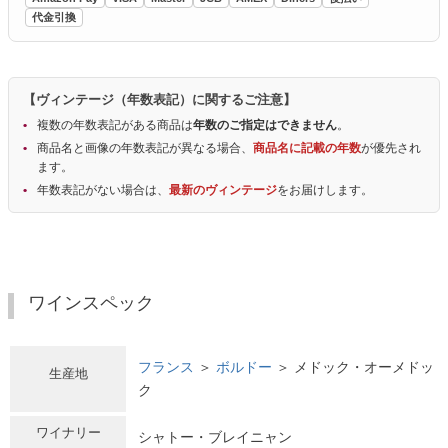
代金引換
【ヴィンテージ（年数表記）に関するご注意】
複数の年数表記がある商品は
年数のご指定はできません
。
商品名と画像の年数表記が異なる場合、
商品名に記載の年数
が優先され
ます。
年数表記がない場合は、
最新のヴィンテージ
をお届けします。
ワインスペック
フランス
＞
ボルドー
＞ メドック・オーメドッ
生産地
ク
ワイナリー
シャトー・ブレイニャン