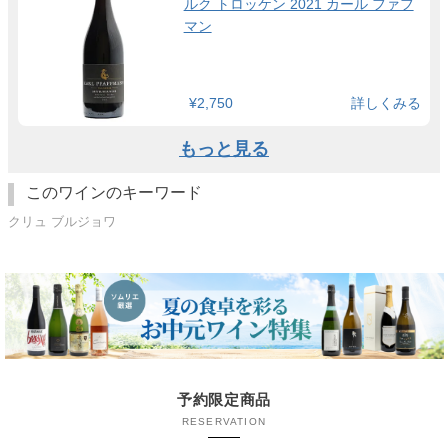
ルク トロッケン 2021 カール ファフ
マン
¥2,750
詳しくみる
もっと見る
このワインのキーワード
クリュ ブルジョワ
予約限定商品
RESERVATION