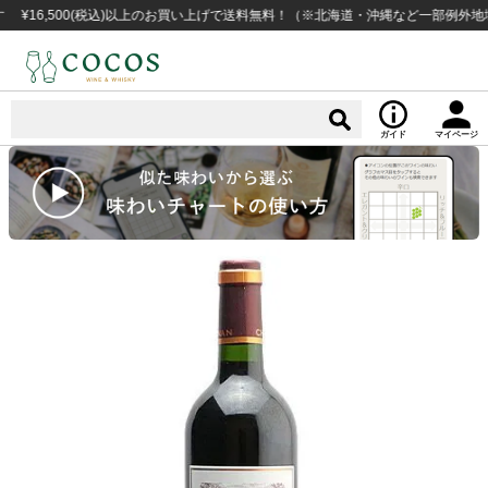
,500(税込)以上のお買い上げで送料無料！（※北海道・沖縄など一部例外地域あり
ガイド
マイページ