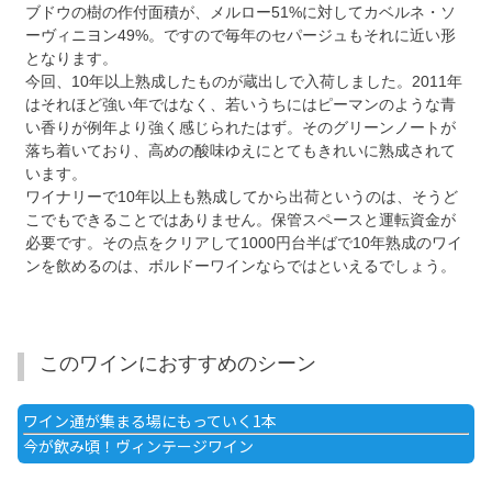
ブドウの樹の作付面積が、メルロー51%に対してカベルネ・ソ
ーヴィニヨン49%。ですので毎年のセパージュもそれに近い形
となります。
今回、10年以上熟成したものが蔵出しで入荷しました。2011年
はそれほど強い年ではなく、若いうちにはピーマンのような青
い香りが例年より強く感じられたはず。そのグリーンノートが
落ち着いており、高めの酸味ゆえにとてもきれいに熟成されて
います。
ワイナリーで10年以上も熟成してから出荷というのは、そうど
こでもできることではありません。保管スペースと運転資金が
必要です。その点をクリアして1000円台半ばで10年熟成のワイ
ンを飲めるのは、ボルドーワインならではといえるでしょう。
このワインにおすすめのシーン
ワイン通が集まる場にもっていく1本
今が飲み頃！ヴィンテージワイン