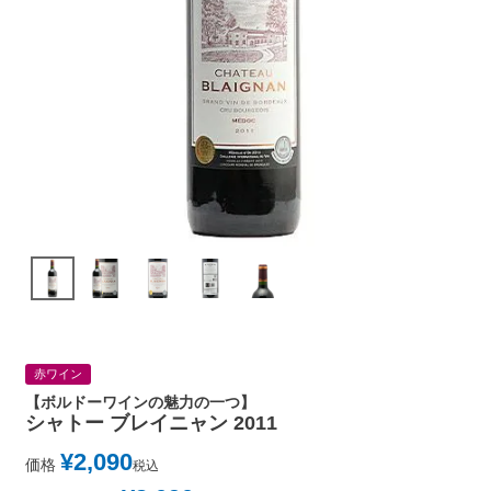
赤ワイン
【ボルドーワインの魅力の一つ】
シャトー ブレイニャン 2011
¥
2,090
価格
税込