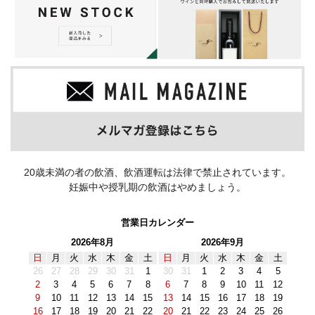
20歳未満の者の飲酒、飲酒運転は法律で禁止されています。
妊娠中や授乳期の飲酒はやめましょう。
営業日カレンダー
2026年8月
2026年9月
日
月
火
水
木
金
土
日
月
火
水
木
金
土
26
27
28
29
30
31
1
30
31
1
2
3
4
5
2
3
4
5
6
7
8
6
7
8
9
10
11
12
9
10
11
12
13
14
15
13
14
15
16
17
18
19
16
17
18
19
20
21
22
20
21
22
23
24
25
26