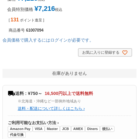
¥
7,216
会員特別価格
税込
131
[
ポイント進呈 ]
商品番号
61007094
会員価格で購入するにはログインが必要です。
お気に入りに登録する
在庫がありません
送料 : ¥750～
16,500円以上で送料無料
※北海道・沖縄など一部例外地域あり
送料・配送について詳しくはこちら ›
ご利用可能なお支払い方法 ›
Amazon Pay
VISA
Master
JCB
AMEX
Diners
後払い
代金引換