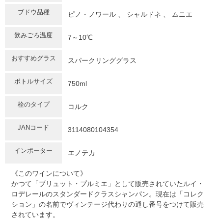
ブドウ品種
ピノ・ノワール 、 シャルドネ 、 ムニエ
飲みごろ温度
7～10℃
おすすめグラス
スパークリンググラス
ボトルサイズ
750ml
栓のタイプ
コルク
JANコード
3114080104354
インポーター
エノテカ
《このワインについて》
かつて「ブリュット・プルミエ」として販売されていたルイ・
ロデレールのスタンダードクラスシャンパン。現在は「コレク
ション」の名前でヴィンテージ代わりの通し番号をつけて販売
されています。