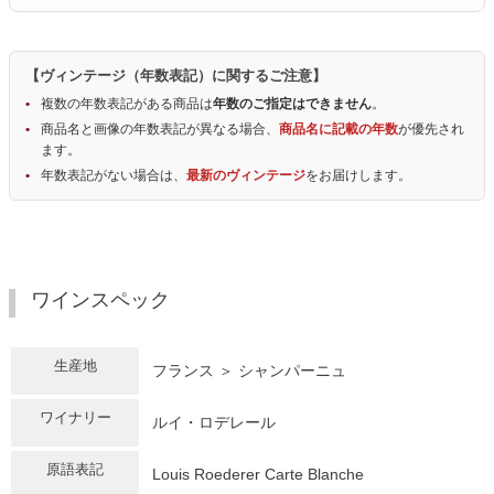
【ヴィンテージ（年数表記）に関するご注意】
複数の年数表記がある商品は
年数のご指定はできません
。
商品名と画像の年数表記が異なる場合、
商品名に記載の年数
が優先され
ます。
年数表記がない場合は、
最新のヴィンテージ
をお届けします。
ワインスペック
生産地
フランス ＞ シャンパーニュ
ワイナリー
ルイ・ロデレール
原語表記
Louis Roederer Carte Blanche