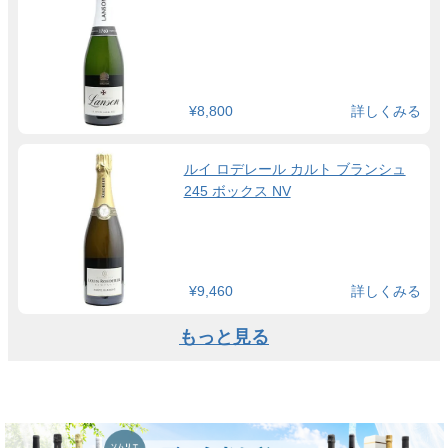
¥8,800
詳しくみる
ルイ ロデレール カルト ブランシュ
245 ボックス NV
¥9,460
詳しくみる
もっと見る