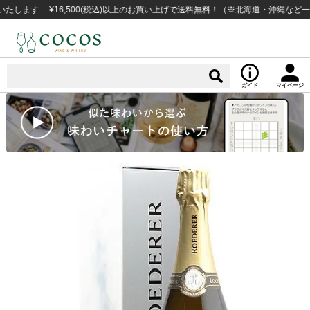
 ¥16,500(税込)以上のお買い上げで送料無料！（※北海道・沖縄など一部例外
ガイド
マイページ