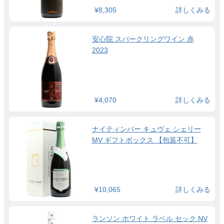
¥8,305
詳しくみる
安心院 スパークリングワイン 赤
2023
¥4,070
詳しくみる
ナイティンバー キュヴェ シェリー
MV ギフトボックス 【包装不可】
¥10,065
詳しくみる
ランソン ホワイト ラベル セック NV