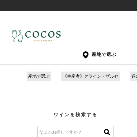
産地で選ぶ
産地で選ぶ
《生産者》クライン・ザルゼ
週
ワインを検索する