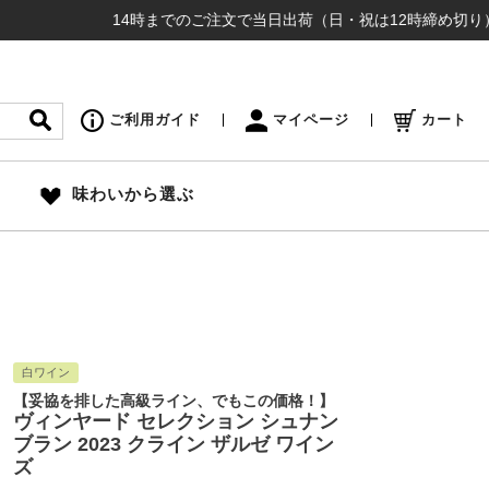
14時までのご注文で当日出荷（日・祝は12時締め切り） ¥16,
ご利用ガイド
マイページ
カート
味わいから選ぶ
白ワイン
【妥協を排した高級ライン、でもこの価格！】
ヴィンヤード セレクション シュナン
ブラン 2023 クライン ザルゼ ワイン
ズ