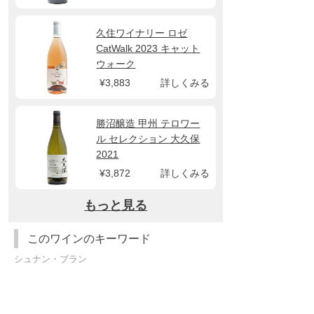
久住ワイナリー ロゼ
CatWalk 2023 キャット
ウォーク
¥3,883
詳しくみる
勝沼醸造 甲州 テロワー
ル セレクション 大久保
2021
¥3,872
詳しくみる
もっと見る
このワインのキーワード
シュナン・ブラン