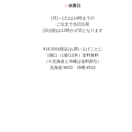
■
休業日
(月)～(土)は14時までの
ご注文で当日出荷
(日)(祝)は12時が〆切となります
¥16,500(税込)お買い上げごとに
1個口（1箱/12本）送料無料
（※北海道と沖縄は送料割引）
北海道:¥820 沖縄:¥532