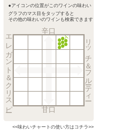
●アイコンの位置がこのワインの味わい
グラフのマス目をタップすると
その他の味わいのワインも検索できます
辛口
エレガント＆クリスピー
リッチ＆フルーティー
甘口
<<味わいチャートの使い方はコチラ>>