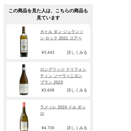
この商品を見た人は、こちらの商品も
見ています
カトル タン ジュランソ
ン セック 2021 コアペ
¥3,443
詳しくみる
ロングリッジ ドリフォン
ティン ソーヴィニヨン
ブラン 2023
¥3,608
詳しくみる
ラメッレ 2024 イル ボッ
ロ
¥4,730
詳しくみる