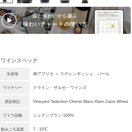
ワインスペック
南アフリカ
＞ ステレンボッシュ、パール
生産地
クライン・ザルゼ・ワインズ
ワイナリー
Vineyard Selection Chenin Blanc Klein Zalze Wines
原語表記
シュナンブラン 100%
ブドウ品種
7 - 10℃
飲みごろ温度