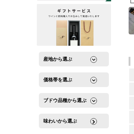
産地から選ぶ
価格帯を選ぶ
ブドウ品種から選ぶ
味わいから選ぶ